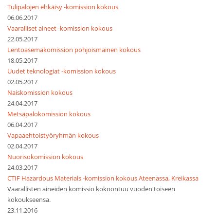
Tulipalojen ehkäisy -komission kokous
06.06.2017
Vaaralliset aineet -komission kokous
22.05.2017
Lentoasemakomission pohjoismainen kokous
18.05.2017
Uudet teknologiat -komission kokous
02.05.2017
Naiskomission kokous
24.04.2017
Metsäpalokomission kokous
06.04.2017
Vapaaehtoistyöryhmän kokous
02.04.2017
Nuorisokomission kokous
24.03.2017
CTIF Hazardous Materials -komission kokous Ateenassa, Kreikassa
Vaarallisten aineiden komissio kokoontuu vuoden toiseen
kokoukseensa.
23.11.2016