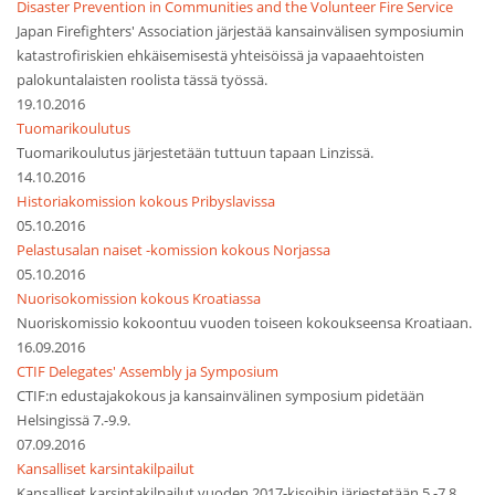
Disaster Prevention in Communities and the Volunteer Fire Service
Japan Firefighters' Association järjestää kansainvälisen symposiumin
katastrofiriskien ehkäisemisestä yhteisöissä ja vapaaehtoisten
palokuntalaisten roolista tässä työssä.
19.10.2016
Tuomarikoulutus
Tuomarikoulutus järjestetään tuttuun tapaan Linzissä.
14.10.2016
Historiakomission kokous Pribyslavissa
05.10.2016
Pelastusalan naiset -komission kokous Norjassa
05.10.2016
Nuorisokomission kokous Kroatiassa
Nuoriskomissio kokoontuu vuoden toiseen kokoukseensa Kroatiaan.
16.09.2016
CTIF Delegates' Assembly ja Symposium
CTIF:n edustajakokous ja kansainvälinen symposium pidetään
Helsingissä 7.-9.9.
07.09.2016
Kansalliset karsintakilpailut
Kansalliset karsintakilpailut vuoden 2017-kisoihin järjestetään 5.-7.8.