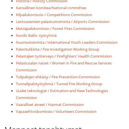
Historia / History Commission
Kansallinen komitea/National committee
Kilpailukomissio / Competitions Commission
Lentoasemien pelastustoiminta / Airports Commission
Metsäpalokomissio / Forest Fires Commission
Nordic Baltic -työryhmä
Nuorisotoiminta / International Youth Leaders Commission
Palontutkinta / Fire Investigation Working Group
Pelastajien työterveys / Firefighters' Health Commission
Pelastusalan naiset / Women in Fire and Rescue Services
Commission
Tulipalojen ehkäisy / Fire Prevention Commission
Tunnelipalotyöryhmä / Tunnel Fire Working Group
Uudet teknologiat / Extrication and New Technologies
Commission
Vaaralliset aineet / Hazmat Commission
Vapaaehtoiskomissio / Volunteers Commission