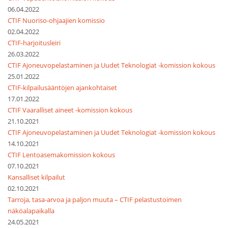
06.04.2022
CTIF Nuoriso-ohjaajien komissio
02.04.2022
CTIF-harjoitusleiri
26.03.2022
CTIF Ajoneuvopelastaminen ja Uudet Teknologiat -komission kokous
25.01.2022
CTIF-kilpailusääntöjen ajankohtaiset
17.01.2022
CTIF Vaaralliset aineet -komission kokous
21.10.2021
CTIF Ajoneuvopelastaminen ja Uudet Teknologiat -komission kokous
14.10.2021
CTIF Lentoasemakomission kokous
07.10.2021
Kansalliset kilpailut
02.10.2021
Tarroja, tasa-arvoa ja paljon muuta – CTIF pelastustoimen
näköalapaikalla
24.05.2021