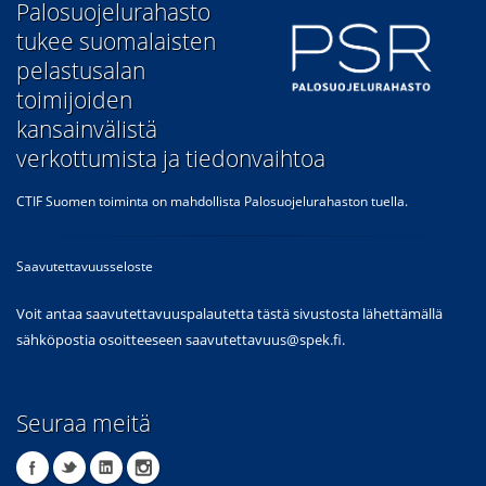
​Palosuojelurahasto
tukee suomalaisten
pelastusalan
toimijoiden
kansainvälistä
verkottumista ja tiedonvaihtoa
CTIF Suomen toiminta on mahdollista Palosuojelurahaston tuella.
Saavutettavuusseloste
Voit antaa saavutettavuuspalautetta tästä sivustosta lähettämällä
sähköpostia osoitteeseen
saavutettavuus@spek.fi
.
Seuraa meitä