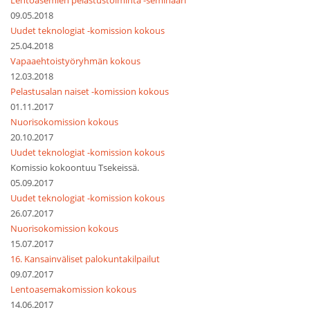
Lentoasemien pelastustoiminta -seminaari
09.05.2018
Uudet teknologiat -komission kokous
25.04.2018
Vapaaehtoistyöryhmän kokous
12.03.2018
Pelastusalan naiset -komission kokous
01.11.2017
Nuorisokomission kokous
20.10.2017
Uudet teknologiat -komission kokous
Komissio kokoontuu Tsekeissä.
05.09.2017
Uudet teknologiat -komission kokous
26.07.2017
Nuorisokomission kokous
15.07.2017
16. Kansainväliset palokuntakilpailut
09.07.2017
Lentoasemakomission kokous
14.06.2017