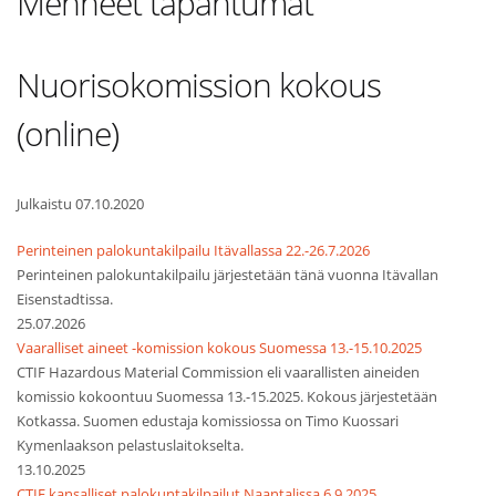
Menneet tapahtumat
Nuorisokomission kokous
(online)
Julkaistu 07.10.2020
Perinteinen palokuntakilpailu Itävallassa 22.-26.7.2026
Perinteinen palokuntakilpailu järjestetään tänä vuonna Itävallan
Eisenstadtissa.
25.07.2026
Vaaralliset aineet -komission kokous Suomessa 13.-15.10.2025
CTIF Hazardous Material Commission eli vaarallisten aineiden
komissio kokoontuu Suomessa 13.-15.2025. Kokous järjestetään
Kotkassa. Suomen edustaja komissiossa on Timo Kuossari
Kymenlaakson pelastuslaitokselta.
13.10.2025
CTIF kansalliset palokuntakilpailut Naantalissa 6.9.2025