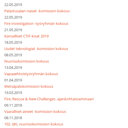
22.05.2019
Pelastusalan naiset -komission kokous
22.05.2019
Fire Investigation -työryhmän kokous
21.05.2019
Kansalliset CTIF-kisat 2019
18.05.2019
Uudet teknologiat -komission kokous
08.05.2019
Nuorisokomission kokous
13.04.2019
Vapaaehtoistyöryhmän kokous
01.04.2019
Metsäpalokomission kokous
19.03.2019
Fire, Rescue & New Challenges -ajankohtaisseminaari
09.11.2018
Vaaralliset aineet -komission kokous
08.11.2018
102. IJKL nuorisokomission kokous