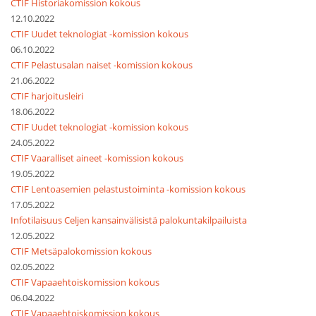
CTIF Historiakomission kokous
12.10.2022
CTIF Uudet teknologiat -komission kokous
06.10.2022
CTIF Pelastusalan naiset -komission kokous
21.06.2022
CTIF harjoitusleiri
18.06.2022
CTIF Uudet teknologiat -komission kokous
24.05.2022
CTIF Vaaralliset aineet -komission kokous
19.05.2022
CTIF Lentoasemien pelastustoiminta -komission kokous
17.05.2022
Infotilaisuus Celjen kansainvälisistä palokuntakilpailuista
12.05.2022
CTIF Metsäpalokomission kokous
02.05.2022
CTIF Vapaaehtoiskomission kokous
06.04.2022
CTIF Vapaaehtoiskomission kokous