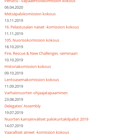
Peruttu - vapaaehtoiskomission kokous
06.04.2020
Metsäpalokomission kokous
13.11.2019
16. Pelastusalan naiset -komission kokous
11.11.2019
105. Nuorisokomission kokous
18.10.2019
Fire, Rescue & New Challenges -seminaari
10.10.2019
Historiakomission kokous
09.10.2019
Lentoasemakomission kokous
11.09.2019
Varhaisnuorten ohjaajatapaaminen
23.08.2019
Delegates' Assembly
19.07.2019
Nuorten kansainväliset palokuntakilpailut 2019
14.07.2019
Vaaralliset aineet -komission kokous