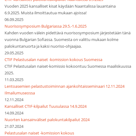
Vuoden 2025 kansalliset kisat käydään Naantalissa lauantaina
6.9.2025. Muista ilmoittautua mukaan ajoissa!
06.09.2025
Nuorisosymposium Bulgariassa 29.5.-1.6.2025
Kahden vuoden välein pidettävä nuorisosymposium järjestetään tänä
vuonna Bulgarian Sofiassa. Suomesta on valittu mukaan kolme
palokuntanuorta ja kaksi nuoriso-ohjaajaa.
29.05.2025
CTIF Pelastusalan naiset -komission kokous Suomessa
CTIF Pelastusalan naiset-komissio kokoontuu Suomessa maaliskuussa
2025.
11.03.2025
Lentoasemien pelastustoiminnan ajankohtaisseminaari 12.11.2024
Ilmailumuseossa
12.11.2024
Kansalliset CTIF-kilpailut Tuusulassa 14.9.2024
14.09.2024
Nuorten kansainväliset palokuntakilpailut 2024
21.07.2024
Pelastusalan naiset -komission kokous