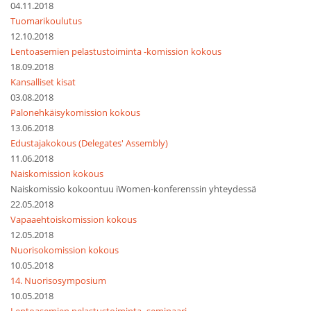
04.11.2018
Tuomarikoulutus
12.10.2018
Lentoasemien pelastustoiminta -komission kokous
18.09.2018
Kansalliset kisat
03.08.2018
Palonehkäisykomission kokous
13.06.2018
Edustajakokous (Delegates' Assembly)
11.06.2018
Naiskomission kokous
Naiskomissio kokoontuu iWomen-konferenssin yhteydessä
22.05.2018
Vapaaehtoiskomission kokous
12.05.2018
Nuorisokomission kokous
10.05.2018
14. Nuorisosymposium
10.05.2018