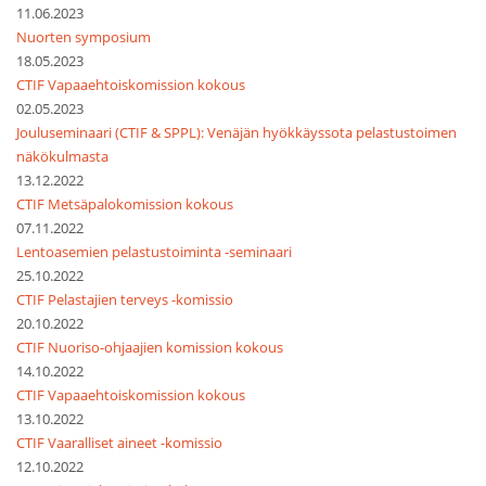
11.06.2023
Nuorten symposium
18.05.2023
CTIF Vapaaehtoiskomission kokous
02.05.2023
Jouluseminaari (CTIF & SPPL): Venäjän hyökkäyssota pelastustoimen
näkökulmasta
13.12.2022
CTIF Metsäpalokomission kokous
07.11.2022
Lentoasemien pelastustoiminta -seminaari
25.10.2022
CTIF Pelastajien terveys -komissio
20.10.2022
CTIF Nuoriso-ohjaajien komission kokous
14.10.2022
CTIF Vapaaehtoiskomission kokous
13.10.2022
CTIF Vaaralliset aineet -komissio
12.10.2022