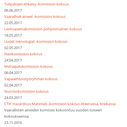
Tulipalojen ehkäisy -komission kokous
06.06.2017
Vaaralliset aineet -komission kokous
22.05.2017
Lentoasemakomission pohjoismainen kokous
18.05.2017
Uudet teknologiat -komission kokous
02.05.2017
Naiskomission kokous
24.04.2017
Metsäpalokomission kokous
06.04.2017
Vapaaehtoistyöryhmän kokous
02.04.2017
Nuorisokomission kokous
24.03.2017
CTIF Hazardous Materials -komission kokous Ateenassa, Kreikassa
Vaarallisten aineiden komissio kokoontuu vuoden toiseen
kokoukseensa.
23.11.2016