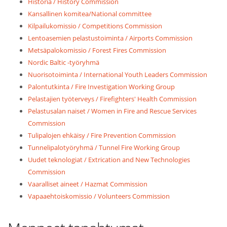
Historia / History Commission
Kansallinen komitea/National committee
Kilpailukomissio / Competitions Commission
Lentoasemien pelastustoiminta / Airports Commission
Metsäpalokomissio / Forest Fires Commission
Nordic Baltic -työryhmä
Nuorisotoiminta / International Youth Leaders Commission
Palontutkinta / Fire Investigation Working Group
Pelastajien työterveys / Firefighters' Health Commission
Pelastusalan naiset / Women in Fire and Rescue Services
Commission
Tulipalojen ehkäisy / Fire Prevention Commission
Tunnelipalotyöryhmä / Tunnel Fire Working Group
Uudet teknologiat / Extrication and New Technologies
Commission
Vaaralliset aineet / Hazmat Commission
Vapaaehtoiskomissio / Volunteers Commission