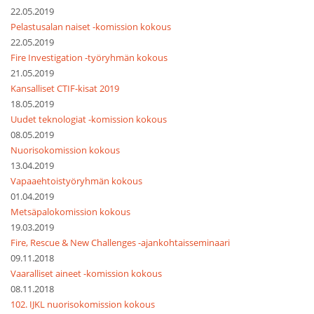
22.05.2019
Pelastusalan naiset -komission kokous
22.05.2019
Fire Investigation -työryhmän kokous
21.05.2019
Kansalliset CTIF-kisat 2019
18.05.2019
Uudet teknologiat -komission kokous
08.05.2019
Nuorisokomission kokous
13.04.2019
Vapaaehtoistyöryhmän kokous
01.04.2019
Metsäpalokomission kokous
19.03.2019
Fire, Rescue & New Challenges -ajankohtaisseminaari
09.11.2018
Vaaralliset aineet -komission kokous
08.11.2018
102. IJKL nuorisokomission kokous