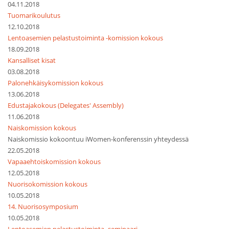
04.11.2018
Tuomarikoulutus
12.10.2018
Lentoasemien pelastustoiminta -komission kokous
18.09.2018
Kansalliset kisat
03.08.2018
Palonehkäisykomission kokous
13.06.2018
Edustajakokous (Delegates' Assembly)
11.06.2018
Naiskomission kokous
Naiskomissio kokoontuu iWomen-konferenssin yhteydessä
22.05.2018
Vapaaehtoiskomission kokous
12.05.2018
Nuorisokomission kokous
10.05.2018
14. Nuorisosymposium
10.05.2018