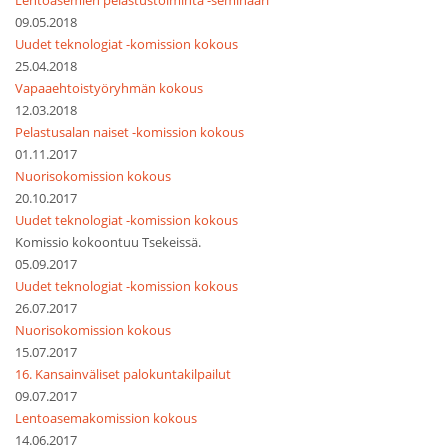
Lentoasemien pelastustoiminta -seminaari
09.05.2018
Uudet teknologiat -komission kokous
25.04.2018
Vapaaehtoistyöryhmän kokous
12.03.2018
Pelastusalan naiset -komission kokous
01.11.2017
Nuorisokomission kokous
20.10.2017
Uudet teknologiat -komission kokous
Komissio kokoontuu Tsekeissä.
05.09.2017
Uudet teknologiat -komission kokous
26.07.2017
Nuorisokomission kokous
15.07.2017
16. Kansainväliset palokuntakilpailut
09.07.2017
Lentoasemakomission kokous
14.06.2017