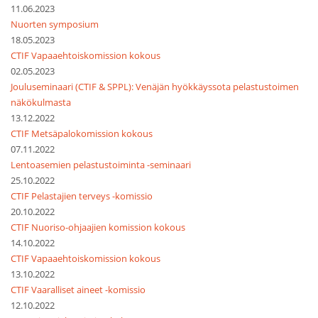
11.06.2023
Nuorten symposium
18.05.2023
CTIF Vapaaehtoiskomission kokous
02.05.2023
Jouluseminaari (CTIF & SPPL): Venäjän hyökkäyssota pelastustoimen
näkökulmasta
13.12.2022
CTIF Metsäpalokomission kokous
07.11.2022
Lentoasemien pelastustoiminta -seminaari
25.10.2022
CTIF Pelastajien terveys -komissio
20.10.2022
CTIF Nuoriso-ohjaajien komission kokous
14.10.2022
CTIF Vapaaehtoiskomission kokous
13.10.2022
CTIF Vaaralliset aineet -komissio
12.10.2022