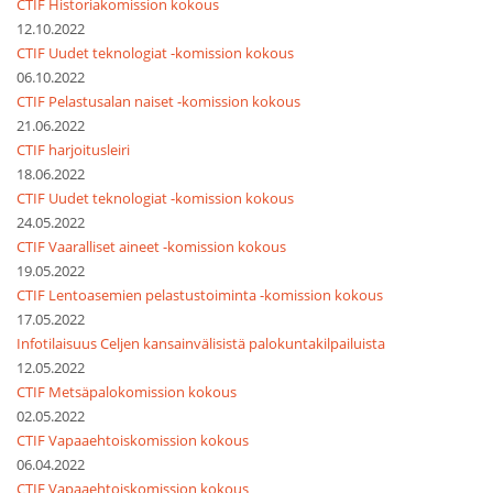
CTIF Historiakomission kokous
12.10.2022
CTIF Uudet teknologiat -komission kokous
06.10.2022
CTIF Pelastusalan naiset -komission kokous
21.06.2022
CTIF harjoitusleiri
18.06.2022
CTIF Uudet teknologiat -komission kokous
24.05.2022
CTIF Vaaralliset aineet -komission kokous
19.05.2022
CTIF Lentoasemien pelastustoiminta -komission kokous
17.05.2022
Infotilaisuus Celjen kansainvälisistä palokuntakilpailuista
12.05.2022
CTIF Metsäpalokomission kokous
02.05.2022
CTIF Vapaaehtoiskomission kokous
06.04.2022
CTIF Vapaaehtoiskomission kokous