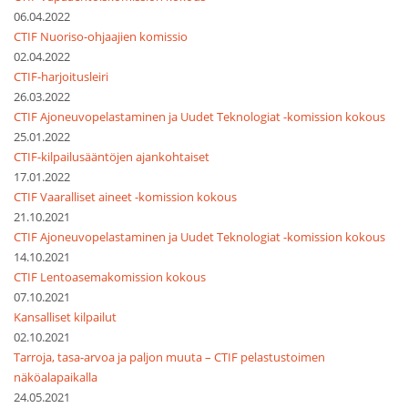
06.04.2022
CTIF Nuoriso-ohjaajien komissio
02.04.2022
CTIF-harjoitusleiri
26.03.2022
CTIF Ajoneuvopelastaminen ja Uudet Teknologiat -komission kokous
25.01.2022
CTIF-kilpailusääntöjen ajankohtaiset
17.01.2022
CTIF Vaaralliset aineet -komission kokous
21.10.2021
CTIF Ajoneuvopelastaminen ja Uudet Teknologiat -komission kokous
14.10.2021
CTIF Lentoasemakomission kokous
07.10.2021
Kansalliset kilpailut
02.10.2021
Tarroja, tasa-arvoa ja paljon muuta – CTIF pelastustoimen
näköalapaikalla
24.05.2021