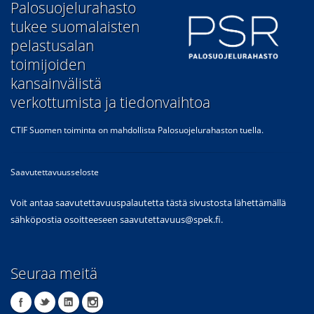
​Palosuojelurahasto
tukee suomalaisten
pelastusalan
toimijoiden
kansainvälistä
verkottumista ja tiedonvaihtoa
CTIF Suomen toiminta on mahdollista Palosuojelurahaston tuella.
Saavutettavuusseloste
Voit antaa saavutettavuuspalautetta tästä sivustosta lähettämällä
sähköpostia osoitteeseen
saavutettavuus@spek.fi
.
Seuraa meitä