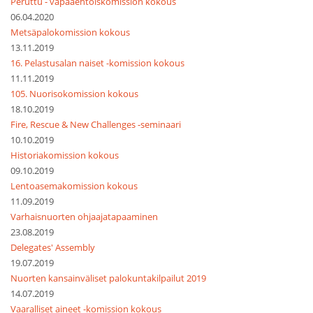
Peruttu - vapaaehtoiskomission kokous
06.04.2020
Metsäpalokomission kokous
13.11.2019
16. Pelastusalan naiset -komission kokous
11.11.2019
105. Nuorisokomission kokous
18.10.2019
Fire, Rescue & New Challenges -seminaari
10.10.2019
Historiakomission kokous
09.10.2019
Lentoasemakomission kokous
11.09.2019
Varhaisnuorten ohjaajatapaaminen
23.08.2019
Delegates' Assembly
19.07.2019
Nuorten kansainväliset palokuntakilpailut 2019
14.07.2019
Vaaralliset aineet -komission kokous