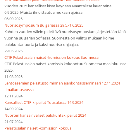
Vuoden 2025 kansalliset kisat käydään Naantalissa lauantaina
6.9.2025. Muista ilmoittautua mukaan ajoissa!
06.09.2025
Nuorisosymposium Bulgariassa 29.5.-1.6.2025
Kahden vuoden välein pidettävä nuorisosymposium järjestetään tänä
vuonna Bulgarian Sofiassa. Suomesta on valittu mukaan kolme
palokuntanuorta ja kaksi nuoriso-ohjaajaa.
29.05.2025
CTIF Pelastusalan naiset -komission kokous Suomessa
CTIF Pelastusalan naiset-komissio kokoontuu Suomessa maaliskuussa
2025.
11.03.2025
Lentoasemien pelastustoiminnan ajankohtaisseminaari 12.11.2024
Ilmailumuseossa
12.11.2024
Kansalliset CTIF-kilpailut Tuusulassa 14.9.2024
14.09.2024
Nuorten kansainväliset palokuntakilpailut 2024
21.07.2024
Pelastusalan naiset -komission kokous