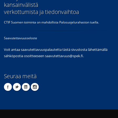
kansainvälistä
verkottumista ja tiedonvaihtoa
CTIF Suomen toiminta on mahdollista Palosuojelurahaston tuella.
Saavutettavuusseloste
Voit antaa saavutettavuuspalautetta tästä sivustosta lähettämällä
sähköpostia osoitteeseen
saavutettavuus@spek.fi
.
Seuraa meitä