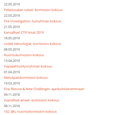
22.05.2019
Pelastusalan naiset -komission kokous
22.05.2019
Fire Investigation -työryhmän kokous
21.05.2019
Kansalliset CTIF-kisat 2019
18.05.2019
Uudet teknologiat -komission kokous
08.05.2019
Nuorisokomission kokous
13.04.2019
Vapaaehtoistyöryhmän kokous
01.04.2019
Metsäpalokomission kokous
19.03.2019
Fire, Rescue & New Challenges -ajankohtaisseminaari
09.11.2018
Vaaralliset aineet -komission kokous
08.11.2018
102. IJKL nuorisokomission kokous