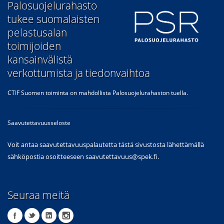
​Palosuojelurahasto
tukee suomalaisten
pelastusalan
toimijoiden
kansainvälistä
verkottumista ja tiedonvaihtoa
CTIF Suomen toiminta on mahdollista Palosuojelurahaston tuella.
Saavutettavuusseloste
Voit antaa saavutettavuuspalautetta tästä sivustosta lähettämällä
sähköpostia osoitteeseen
saavutettavuus@spek.fi
.
Seuraa meitä