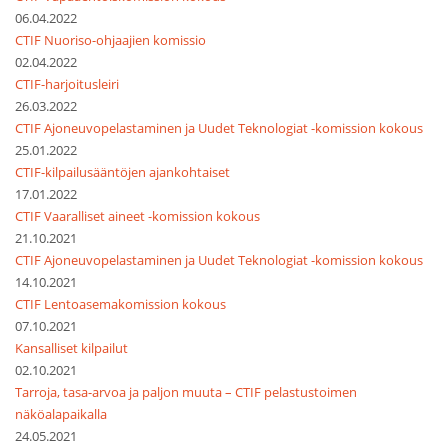
06.04.2022
CTIF Nuoriso-ohjaajien komissio
02.04.2022
CTIF-harjoitusleiri
26.03.2022
CTIF Ajoneuvopelastaminen ja Uudet Teknologiat -komission kokous
25.01.2022
CTIF-kilpailusääntöjen ajankohtaiset
17.01.2022
CTIF Vaaralliset aineet -komission kokous
21.10.2021
CTIF Ajoneuvopelastaminen ja Uudet Teknologiat -komission kokous
14.10.2021
CTIF Lentoasemakomission kokous
07.10.2021
Kansalliset kilpailut
02.10.2021
Tarroja, tasa-arvoa ja paljon muuta – CTIF pelastustoimen
näköalapaikalla
24.05.2021