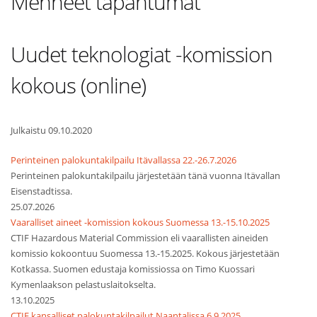
Menneet tapahtumat
Uudet teknologiat -komission
kokous (online)
Julkaistu 09.10.2020
Perinteinen palokuntakilpailu Itävallassa 22.-26.7.2026
Perinteinen palokuntakilpailu järjestetään tänä vuonna Itävallan
Eisenstadtissa.
25.07.2026
Vaaralliset aineet -komission kokous Suomessa 13.-15.10.2025
CTIF Hazardous Material Commission eli vaarallisten aineiden
komissio kokoontuu Suomessa 13.-15.2025. Kokous järjestetään
Kotkassa. Suomen edustaja komissiossa on Timo Kuossari
Kymenlaakson pelastuslaitokselta.
13.10.2025
CTIF kansalliset palokuntakilpailut Naantalissa 6.9.2025