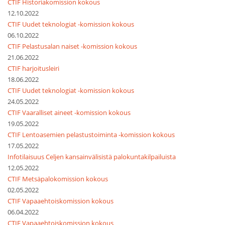
CTIF Historiakomission kokous
12.10.2022
CTIF Uudet teknologiat -komission kokous
06.10.2022
CTIF Pelastusalan naiset -komission kokous
21.06.2022
CTIF harjoitusleiri
18.06.2022
CTIF Uudet teknologiat -komission kokous
24.05.2022
CTIF Vaaralliset aineet -komission kokous
19.05.2022
CTIF Lentoasemien pelastustoiminta -komission kokous
17.05.2022
Infotilaisuus Celjen kansainvälisistä palokuntakilpailuista
12.05.2022
CTIF Metsäpalokomission kokous
02.05.2022
CTIF Vapaaehtoiskomission kokous
06.04.2022
CTIF Vapaaehtoiskomission kokous