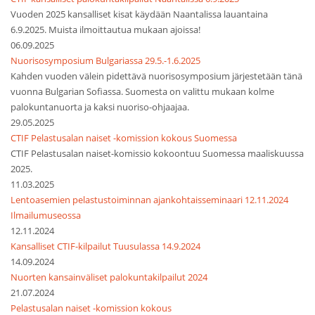
Vuoden 2025 kansalliset kisat käydään Naantalissa lauantaina
6.9.2025. Muista ilmoittautua mukaan ajoissa!
06.09.2025
Nuorisosymposium Bulgariassa 29.5.-1.6.2025
Kahden vuoden välein pidettävä nuorisosymposium järjestetään tänä
vuonna Bulgarian Sofiassa. Suomesta on valittu mukaan kolme
palokuntanuorta ja kaksi nuoriso-ohjaajaa.
29.05.2025
CTIF Pelastusalan naiset -komission kokous Suomessa
CTIF Pelastusalan naiset-komissio kokoontuu Suomessa maaliskuussa
2025.
11.03.2025
Lentoasemien pelastustoiminnan ajankohtaisseminaari 12.11.2024
Ilmailumuseossa
12.11.2024
Kansalliset CTIF-kilpailut Tuusulassa 14.9.2024
14.09.2024
Nuorten kansainväliset palokuntakilpailut 2024
21.07.2024
Pelastusalan naiset -komission kokous