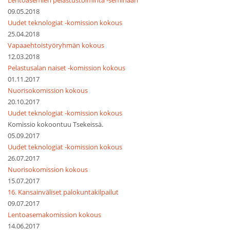
Lentoasemien pelastustoiminta -seminaari
09.05.2018
Uudet teknologiat -komission kokous
25.04.2018
Vapaaehtoistyöryhmän kokous
12.03.2018
Pelastusalan naiset -komission kokous
01.11.2017
Nuorisokomission kokous
20.10.2017
Uudet teknologiat -komission kokous
Komissio kokoontuu Tsekeissä.
05.09.2017
Uudet teknologiat -komission kokous
26.07.2017
Nuorisokomission kokous
15.07.2017
16. Kansainväliset palokuntakilpailut
09.07.2017
Lentoasemakomission kokous
14.06.2017