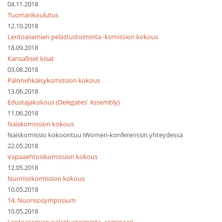
04.11.2018
Tuomarikoulutus
12.10.2018
Lentoasemien pelastustoiminta -komission kokous
18.09.2018
Kansalliset kisat
03.08.2018
Palonehkäisykomission kokous
13.06.2018
Edustajakokous (Delegates' Assembly)
11.06.2018
Naiskomission kokous
Naiskomissio kokoontuu iWomen-konferenssin yhteydessä
22.05.2018
Vapaaehtoiskomission kokous
12.05.2018
Nuorisokomission kokous
10.05.2018
14. Nuorisosymposium
10.05.2018