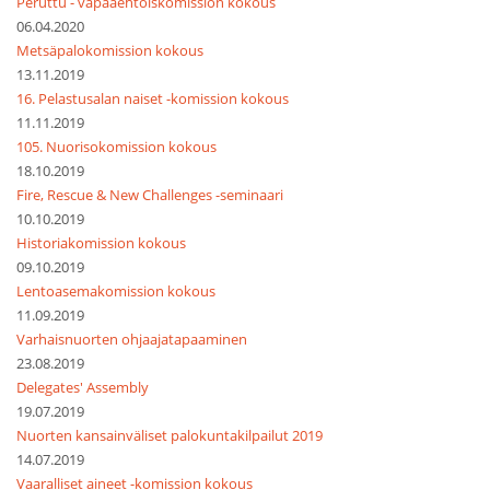
Peruttu - vapaaehtoiskomission kokous
06.04.2020
Metsäpalokomission kokous
13.11.2019
16. Pelastusalan naiset -komission kokous
11.11.2019
105. Nuorisokomission kokous
18.10.2019
Fire, Rescue & New Challenges -seminaari
10.10.2019
Historiakomission kokous
09.10.2019
Lentoasemakomission kokous
11.09.2019
Varhaisnuorten ohjaajatapaaminen
23.08.2019
Delegates' Assembly
19.07.2019
Nuorten kansainväliset palokuntakilpailut 2019
14.07.2019
Vaaralliset aineet -komission kokous