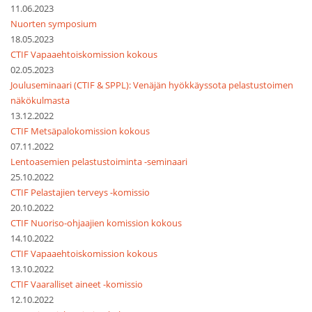
11.06.2023
Nuorten symposium
18.05.2023
CTIF Vapaaehtoiskomission kokous
02.05.2023
Jouluseminaari (CTIF & SPPL): Venäjän hyökkäyssota pelastustoimen
näkökulmasta
13.12.2022
CTIF Metsäpalokomission kokous
07.11.2022
Lentoasemien pelastustoiminta -seminaari
25.10.2022
CTIF Pelastajien terveys -komissio
20.10.2022
CTIF Nuoriso-ohjaajien komission kokous
14.10.2022
CTIF Vapaaehtoiskomission kokous
13.10.2022
CTIF Vaaralliset aineet -komissio
12.10.2022