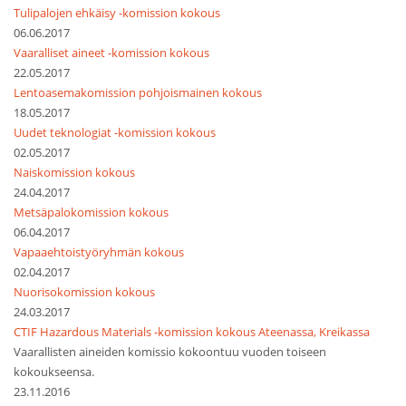
Tulipalojen ehkäisy -komission kokous
06.06.2017
Vaaralliset aineet -komission kokous
22.05.2017
Lentoasemakomission pohjoismainen kokous
18.05.2017
Uudet teknologiat -komission kokous
02.05.2017
Naiskomission kokous
24.04.2017
Metsäpalokomission kokous
06.04.2017
Vapaaehtoistyöryhmän kokous
02.04.2017
Nuorisokomission kokous
24.03.2017
CTIF Hazardous Materials -komission kokous Ateenassa, Kreikassa
Vaarallisten aineiden komissio kokoontuu vuoden toiseen
kokoukseensa.
23.11.2016