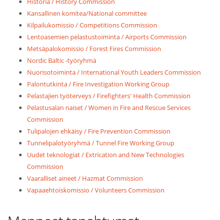
Historia / History Commission
Kansallinen komitea/National committee
Kilpailukomissio / Competitions Commission
Lentoasemien pelastustoiminta / Airports Commission
Metsäpalokomissio / Forest Fires Commission
Nordic Baltic -työryhmä
Nuorisotoiminta / International Youth Leaders Commission
Palontutkinta / Fire Investigation Working Group
Pelastajien työterveys / Firefighters' Health Commission
Pelastusalan naiset / Women in Fire and Rescue Services
Commission
Tulipalojen ehkäisy / Fire Prevention Commission
Tunnelipalotyöryhmä / Tunnel Fire Working Group
Uudet teknologiat / Extrication and New Technologies
Commission
Vaaralliset aineet / Hazmat Commission
Vapaaehtoiskomissio / Volunteers Commission