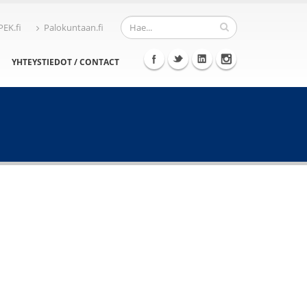
PEK.fi
Palokuntaan.fi
YHTEYSTIEDOT / CONTACT