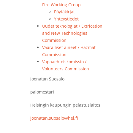
Fire Working Group
Pöytäkirjat
Yhteystiedot
Uudet teknologiat / Extrication
and New Technologies
Commission
Vaaralliset aineet / Hazmat
Commission
Vapaaehtoiskomissio /
Volunteers Commission
Joonatan Suosalo
palomestari
Helsingin kaupungin pelastuslaitos
joonatan.suosalo@hel.fi