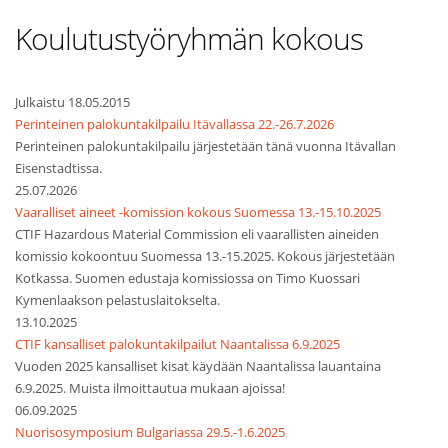
Koulutustyöryhmän kokous
Julkaistu 18.05.2015
Perinteinen palokuntakilpailu Itävallassa 22.-26.7.2026
Perinteinen palokuntakilpailu järjestetään tänä vuonna Itävallan
Eisenstadtissa.
25.07.2026
Vaaralliset aineet -komission kokous Suomessa 13.-15.10.2025
CTIF Hazardous Material Commission eli vaarallisten aineiden
komissio kokoontuu Suomessa 13.-15.2025. Kokous järjestetään
Kotkassa. Suomen edustaja komissiossa on Timo Kuossari
Kymenlaakson pelastuslaitokselta.
13.10.2025
CTIF kansalliset palokuntakilpailut Naantalissa 6.9.2025
Vuoden 2025 kansalliset kisat käydään Naantalissa lauantaina
6.9.2025. Muista ilmoittautua mukaan ajoissa!
06.09.2025
Nuorisosymposium Bulgariassa 29.5.-1.6.2025