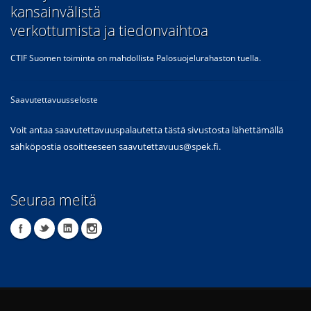
kansainvälistä
verkottumista ja tiedonvaihtoa
CTIF Suomen toiminta on mahdollista Palosuojelurahaston tuella.
Saavutettavuusseloste
Voit antaa saavutettavuuspalautetta tästä sivustosta lähettämällä
sähköpostia osoitteeseen
saavutettavuus@spek.fi
.
Seuraa meitä