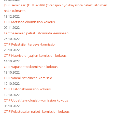
Jouluseminaari (CTIF & SPPL): Venäjän hyökkäyssota pelastustoimen
näkökulmasta
13.12.2022
CTIF Metsäpalokomission kokous
07.11.2022
Lentoasemien pelastustoiminta -seminaari
25.10.2022
CTIF Pelastajien terveys -komissio
20.10.2022
CTIF Nuoriso-ohjaajien komission kokous
14.10.2022
CTIF Vapaaehtoiskomission kokous
13.10.2022
CTIF Vaaralliset aineet -komissio
12.10.2022
CTIF Historiakomission kokous
12.10.2022
CTIF Uudet teknologiat -komission kokous
06.10.2022
CTIF Pelastusalan naiset -komission kokous