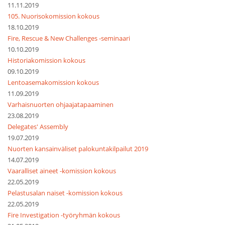
11.11.2019
105. Nuorisokomission kokous
18.10.2019
Fire, Rescue & New Challenges -seminaari
10.10.2019
Historiakomission kokous
09.10.2019
Lentoasemakomission kokous
11.09.2019
Varhaisnuorten ohjaajatapaaminen
23.08.2019
Delegates' Assembly
19.07.2019
Nuorten kansainväliset palokuntakilpailut 2019
14.07.2019
Vaaralliset aineet -komission kokous
22.05.2019
Pelastusalan naiset -komission kokous
22.05.2019
Fire Investigation -työryhmän kokous