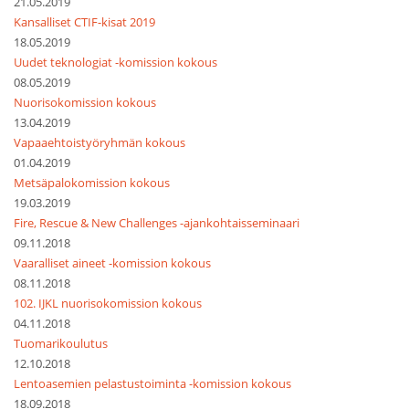
21.05.2019
Kansalliset CTIF-kisat 2019
18.05.2019
Uudet teknologiat -komission kokous
08.05.2019
Nuorisokomission kokous
13.04.2019
Vapaaehtoistyöryhmän kokous
01.04.2019
Metsäpalokomission kokous
19.03.2019
Fire, Rescue & New Challenges -ajankohtaisseminaari
09.11.2018
Vaaralliset aineet -komission kokous
08.11.2018
102. IJKL nuorisokomission kokous
04.11.2018
Tuomarikoulutus
12.10.2018
Lentoasemien pelastustoiminta -komission kokous
18.09.2018