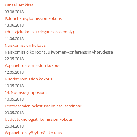
Kansalliset kisat
03.08.2018
Palonehkäisykomission kokous
13.06.2018
Edustajakokous (Delegates' Assembly)
11.06.2018
Naiskomission kokous
Naiskomissio kokoontuu iWomen-konferenssin yhteydessä
22.05.2018
Vapaaehtoiskomission kokous
12.05.2018
Nuorisokomission kokous
10.05.2018
14. Nuorisosymposium
10.05.2018
Lentoasemien pelastustoiminta -seminaari
09.05.2018
Uudet teknologiat -komission kokous
25.04.2018
Vapaaehtoistyöryhmän kokous