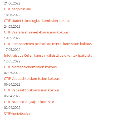
21.06.2022
CTIF harjoitusleiri
18.06.2022
CTIF Uudet teknologiat -komission kokous
24.05.2022
CTIF Vaaralliset aineet -komission kokous
19.05.2022
CTIF Lentoasemien pelastustoiminta -komission kokous
17.05.2022
Infotilaisuus Celjen kansainvälisistä palokuntakilpailuista
12.05.2022
CTIF Metsäpalokomission kokous
02.05.2022
CTIF Vapaaehtoiskomission kokous
06.04.2022
CTIF Vapaaehtoiskomission kokous
06.04.2022
CTIF Nuoriso-ohjaajien komissio
02.04.2022
CTIF-harjoitusleiri