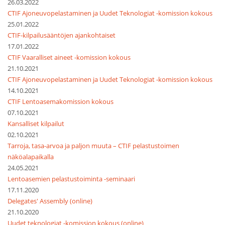
26.03.2022
CTIF Ajoneuvopelastaminen ja Uudet Teknologiat -komission kokous
25.01.2022
CTIF-kilpailusääntöjen ajankohtaiset
17.01.2022
CTIF Vaaralliset aineet -komission kokous
21.10.2021
CTIF Ajoneuvopelastaminen ja Uudet Teknologiat -komission kokous
14.10.2021
CTIF Lentoasemakomission kokous
07.10.2021
Kansalliset kilpailut
02.10.2021
Tarroja, tasa-arvoa ja paljon muuta – CTIF pelastustoimen
näköalapaikalla
24.05.2021
Lentoasemien pelastustoiminta -seminaari
17.11.2020
Delegates' Assembly (online)
21.10.2020
Uudet teknologiat -komission kokous (online)