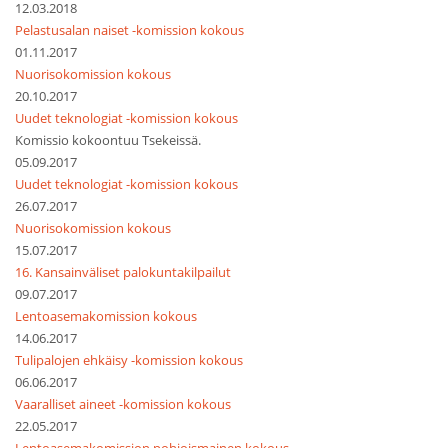
12.03.2018
Pelastusalan naiset -komission kokous
01.11.2017
Nuorisokomission kokous
20.10.2017
Uudet teknologiat -komission kokous
Komissio kokoontuu Tsekeissä.
05.09.2017
Uudet teknologiat -komission kokous
26.07.2017
Nuorisokomission kokous
15.07.2017
16. Kansainväliset palokuntakilpailut
09.07.2017
Lentoasemakomission kokous
14.06.2017
Tulipalojen ehkäisy -komission kokous
06.06.2017
Vaaralliset aineet -komission kokous
22.05.2017