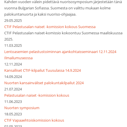
Kahden vuoden välein pidettävä nuorisosymposium järjestetään tänä
vuonna Bulgarian Sofiassa. Suomesta on valittu mukaan kolme
palokuntanuorta ja kaksi nuoriso-ohjaajaa.
29.05.2025
CTIF Pelastusalan naiset -komission kokous Suomessa
CTIF Pelastusalan naiset-komissio kokoontuu Suomessa maaliskuussa
2025.
11.03.2025
Lentoasemien pelastustoiminnan ajankohtaisseminaari 12.11.2024
Ilmailumuseossa
12.11.2024
Kansalliset CTIF-kilpailut Tuusulassa 14.9.2024
14.09.2024
Nuorten kansainväliset palokuntakilpailut 2024
21.07.2024
Pelastusalan naiset -komission kokous
11.06.2023
Nuorten symposium
18.05.2023
CTIF Vapaaehtoiskomission kokous
02.05.2023