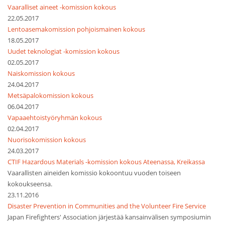
Vaaralliset aineet -komission kokous
22.05.2017
Lentoasemakomission pohjoismainen kokous
18.05.2017
Uudet teknologiat -komission kokous
02.05.2017
Naiskomission kokous
24.04.2017
Metsäpalokomission kokous
06.04.2017
Vapaaehtoistyöryhmän kokous
02.04.2017
Nuorisokomission kokous
24.03.2017
CTIF Hazardous Materials -komission kokous Ateenassa, Kreikassa
Vaarallisten aineiden komissio kokoontuu vuoden toiseen
kokoukseensa.
23.11.2016
Disaster Prevention in Communities and the Volunteer Fire Service
Japan Firefighters' Association järjestää kansainvälisen symposiumin