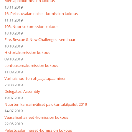
Metsäpalokomission kokous
13.11.2019
16. Pelastusalan naiset -komission kokous
11.11.2019
105. Nuorisokomission kokous
18.10.2019
Fire, Rescue & New Challenges -seminaari
10.10.2019
Historiakomission kokous
09.10.2019
Lentoasemakomission kokous
11.09.2019
Varhaisnuorten ohjaajatapaaminen
23.08.2019
Delegates' Assembly
19.07.2019
Nuorten kansainväliset palokuntakilpailut 2019
14.07.2019
Vaaralliset aineet -komission kokous
22.05.2019
Pelastusalan naiset -komission kokous