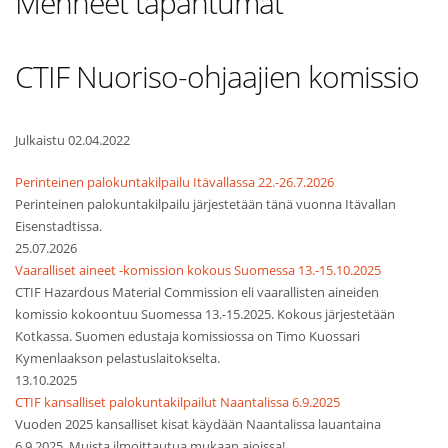
Menneet tapahtumat
CTIF Nuoriso-ohjaajien komissio
Julkaistu 02.04.2022
Perinteinen palokuntakilpailu Itävallassa 22.-26.7.2026
Perinteinen palokuntakilpailu järjestetään tänä vuonna Itävallan
Eisenstadtissa.
25.07.2026
Vaaralliset aineet -komission kokous Suomessa 13.-15.10.2025
CTIF Hazardous Material Commission eli vaarallisten aineiden
komissio kokoontuu Suomessa 13.-15.2025. Kokous järjestetään
Kotkassa. Suomen edustaja komissiossa on Timo Kuossari
Kymenlaakson pelastuslaitokselta.
13.10.2025
CTIF kansalliset palokuntakilpailut Naantalissa 6.9.2025
Vuoden 2025 kansalliset kisat käydään Naantalissa lauantaina
6.9.2025. Muista ilmoittautua mukaan ajoissa!