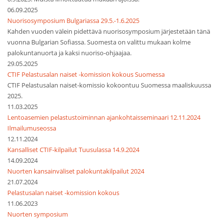
06.09.2025
Nuorisosymposium Bulgariassa 29.5.-1.6.2025
Kahden vuoden välein pidettävä nuorisosymposium järjestetään tänä
vuonna Bulgarian Sofiassa. Suomesta on valittu mukaan kolme
palokuntanuorta ja kaksi nuoriso-ohjaajaa.
29.05.2025
CTIF Pelastusalan naiset -komission kokous Suomessa
CTIF Pelastusalan naiset-komissio kokoontuu Suomessa maaliskuussa
2025.
11.03.2025
Lentoasemien pelastustoiminnan ajankohtaisseminaari 12.11.2024
Ilmailumuseossa
12.11.2024
Kansalliset CTIF-kilpailut Tuusulassa 14.9.2024
14.09.2024
Nuorten kansainväliset palokuntakilpailut 2024
21.07.2024
Pelastusalan naiset -komission kokous
11.06.2023
Nuorten symposium