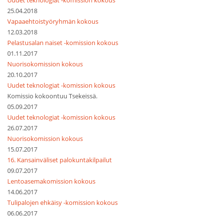
Uudet teknologiat -komission kokous
25.04.2018
Vapaaehtoistyöryhmän kokous
12.03.2018
Pelastusalan naiset -komission kokous
01.11.2017
Nuorisokomission kokous
20.10.2017
Uudet teknologiat -komission kokous
Komissio kokoontuu Tsekeissä.
05.09.2017
Uudet teknologiat -komission kokous
26.07.2017
Nuorisokomission kokous
15.07.2017
16. Kansainväliset palokuntakilpailut
09.07.2017
Lentoasemakomission kokous
14.06.2017
Tulipalojen ehkäisy -komission kokous
06.06.2017