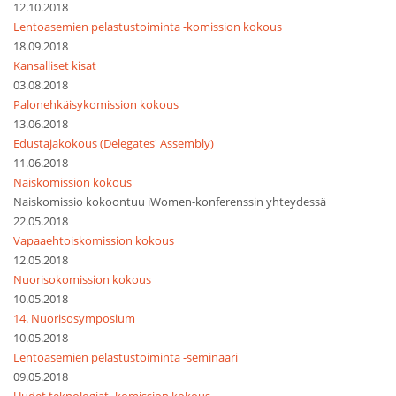
12.10.2018
Lentoasemien pelastustoiminta -komission kokous
18.09.2018
Kansalliset kisat
03.08.2018
Palonehkäisykomission kokous
13.06.2018
Edustajakokous (Delegates' Assembly)
11.06.2018
Naiskomission kokous
Naiskomissio kokoontuu iWomen-konferenssin yhteydessä
22.05.2018
Vapaaehtoiskomission kokous
12.05.2018
Nuorisokomission kokous
10.05.2018
14. Nuorisosymposium
10.05.2018
Lentoasemien pelastustoiminta -seminaari
09.05.2018