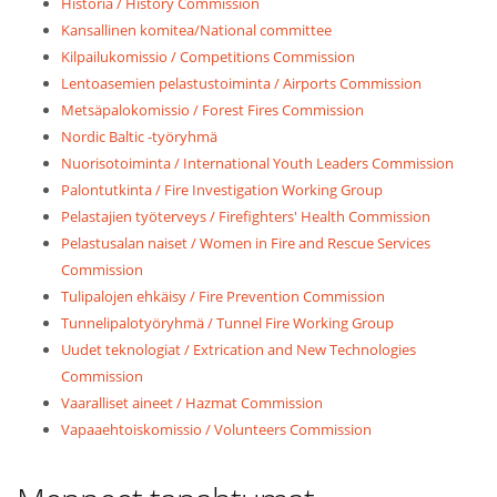
Historia / History Commission
Kansallinen komitea/National committee
Kilpailukomissio / Competitions Commission
Lentoasemien pelastustoiminta / Airports Commission
Metsäpalokomissio / Forest Fires Commission
Nordic Baltic -työryhmä
Nuorisotoiminta / International Youth Leaders Commission
Palontutkinta / Fire Investigation Working Group
Pelastajien työterveys / Firefighters' Health Commission
Pelastusalan naiset / Women in Fire and Rescue Services
Commission
Tulipalojen ehkäisy / Fire Prevention Commission
Tunnelipalotyöryhmä / Tunnel Fire Working Group
Uudet teknologiat / Extrication and New Technologies
Commission
Vaaralliset aineet / Hazmat Commission
Vapaaehtoiskomissio / Volunteers Commission