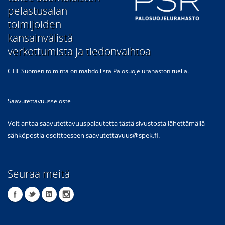
pelastusalan
toimijoiden
kansainvälistä
verkottumista ja tiedonvaihtoa
CTIF Suomen toiminta on mahdollista Palosuojelurahaston tuella.
Saavutettavuusseloste
Voit antaa saavutettavuuspalautetta tästä sivustosta lähettämällä
sähköpostia osoitteeseen
saavutettavuus@spek.fi
.
Seuraa meitä