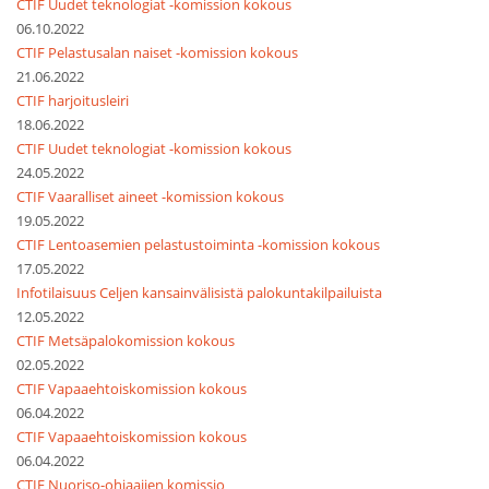
CTIF Uudet teknologiat -komission kokous
06.10.2022
CTIF Pelastusalan naiset -komission kokous
21.06.2022
CTIF harjoitusleiri
18.06.2022
CTIF Uudet teknologiat -komission kokous
24.05.2022
CTIF Vaaralliset aineet -komission kokous
19.05.2022
CTIF Lentoasemien pelastustoiminta -komission kokous
17.05.2022
Infotilaisuus Celjen kansainvälisistä palokuntakilpailuista
12.05.2022
CTIF Metsäpalokomission kokous
02.05.2022
CTIF Vapaaehtoiskomission kokous
06.04.2022
CTIF Vapaaehtoiskomission kokous
06.04.2022
CTIF Nuoriso-ohjaajien komissio