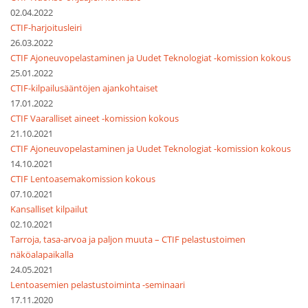
02.04.2022
CTIF-harjoitusleiri
26.03.2022
CTIF Ajoneuvopelastaminen ja Uudet Teknologiat -komission kokous
25.01.2022
CTIF-kilpailusääntöjen ajankohtaiset
17.01.2022
CTIF Vaaralliset aineet -komission kokous
21.10.2021
CTIF Ajoneuvopelastaminen ja Uudet Teknologiat -komission kokous
14.10.2021
CTIF Lentoasemakomission kokous
07.10.2021
Kansalliset kilpailut
02.10.2021
Tarroja, tasa-arvoa ja paljon muuta – CTIF pelastustoimen
näköalapaikalla
24.05.2021
Lentoasemien pelastustoiminta -seminaari
17.11.2020