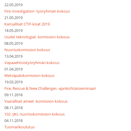
22.05.2019
Fire Investigation -työryhmän kokous
21.05.2019
Kansalliset CTIF-kisat 2019
18.05.2019
Uudet teknologiat -komission kokous
08.05.2019
Nuorisokomission kokous
13.04.2019
Vapaaehtoistyöryhmän kokous
01.04.2019
Metsäpalokomission kokous
19.03.2019
Fire, Rescue & New Challenges -ajankohtaisseminaari
09.11.2018
Vaaralliset aineet -komission kokous
08.11.2018
102. IJKL nuorisokomission kokous
04.11.2018
Tuomarikoulutus