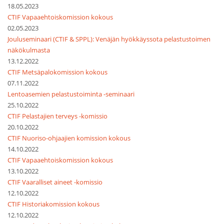
18.05.2023
CTIF Vapaaehtoiskomission kokous
02.05.2023
Jouluseminaari (CTIF & SPPL): Venäjän hyökkäyssota pelastustoimen
näkökulmasta
13.12.2022
CTIF Metsäpalokomission kokous
07.11.2022
Lentoasemien pelastustoiminta -seminaari
25.10.2022
CTIF Pelastajien terveys -komissio
20.10.2022
CTIF Nuoriso-ohjaajien komission kokous
14.10.2022
CTIF Vapaaehtoiskomission kokous
13.10.2022
CTIF Vaaralliset aineet -komissio
12.10.2022
CTIF Historiakomission kokous
12.10.2022