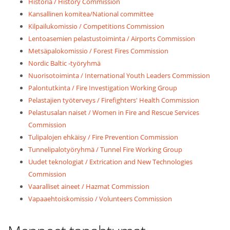
Historia / History Commission
Kansallinen komitea/National committee
Kilpailukomissio / Competitions Commission
Lentoasemien pelastustoiminta / Airports Commission
Metsäpalokomissio / Forest Fires Commission
Nordic Baltic -työryhmä
Nuorisotoiminta / International Youth Leaders Commission
Palontutkinta / Fire Investigation Working Group
Pelastajien työterveys / Firefighters' Health Commission
Pelastusalan naiset / Women in Fire and Rescue Services
Commission
Tulipalojen ehkäisy / Fire Prevention Commission
Tunnelipalotyöryhmä / Tunnel Fire Working Group
Uudet teknologiat / Extrication and New Technologies
Commission
Vaaralliset aineet / Hazmat Commission
Vapaaehtoiskomissio / Volunteers Commission