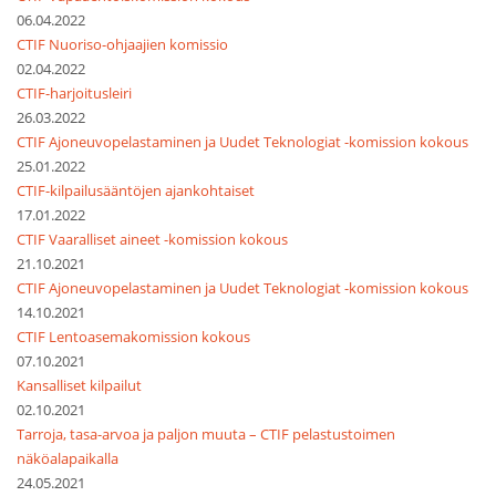
06.04.2022
CTIF Nuoriso-ohjaajien komissio
02.04.2022
CTIF-harjoitusleiri
26.03.2022
CTIF Ajoneuvopelastaminen ja Uudet Teknologiat -komission kokous
25.01.2022
CTIF-kilpailusääntöjen ajankohtaiset
17.01.2022
CTIF Vaaralliset aineet -komission kokous
21.10.2021
CTIF Ajoneuvopelastaminen ja Uudet Teknologiat -komission kokous
14.10.2021
CTIF Lentoasemakomission kokous
07.10.2021
Kansalliset kilpailut
02.10.2021
Tarroja, tasa-arvoa ja paljon muuta – CTIF pelastustoimen
näköalapaikalla
24.05.2021