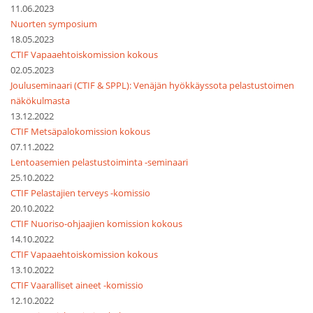
11.06.2023
Nuorten symposium
18.05.2023
CTIF Vapaaehtoiskomission kokous
02.05.2023
Jouluseminaari (CTIF & SPPL): Venäjän hyökkäyssota pelastustoimen
näkökulmasta
13.12.2022
CTIF Metsäpalokomission kokous
07.11.2022
Lentoasemien pelastustoiminta -seminaari
25.10.2022
CTIF Pelastajien terveys -komissio
20.10.2022
CTIF Nuoriso-ohjaajien komission kokous
14.10.2022
CTIF Vapaaehtoiskomission kokous
13.10.2022
CTIF Vaaralliset aineet -komissio
12.10.2022