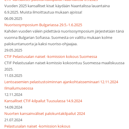
Vuoden 2025 kansalliset kisat käydään Naantalissa lauantaina
6.9.2025. Muista ilmoittautua mukaan ajoissa!
06.09.2025
Nuorisosymposium Bulgariassa 29.5.-1.6.2025
Kahden vuoden välein pidettävä nuorisosymposium järjestetään tänä
vuonna Bulgarian Sofiassa. Suomesta on valittu mukaan kolme
palokuntanuorta ja kaksi nuoriso-ohjaajaa.
29.05.2025
CTIF Pelastusalan naiset -komission kokous Suomessa
CTIF Pelastusalan naiset-komissio kokoontuu Suomessa maaliskuussa
2025.
11.03.2025
Lentoasemien pelastustoiminnan ajankohtaisseminaari 12.11.2024
Ilmailumuseossa
12.11.2024
Kansalliset CTIF-kilpailut Tuusulassa 14.9.2024
14.09.2024
Nuorten kansainväliset palokuntakilpailut 2024
21.07.2024
Pelastusalan naiset -komission kokous