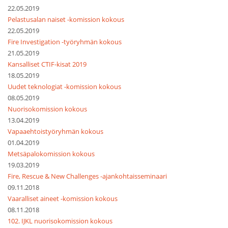
22.05.2019
Pelastusalan naiset -komission kokous
22.05.2019
Fire Investigation -työryhmän kokous
21.05.2019
Kansalliset CTIF-kisat 2019
18.05.2019
Uudet teknologiat -komission kokous
08.05.2019
Nuorisokomission kokous
13.04.2019
Vapaaehtoistyöryhmän kokous
01.04.2019
Metsäpalokomission kokous
19.03.2019
Fire, Rescue & New Challenges -ajankohtaisseminaari
09.11.2018
Vaaralliset aineet -komission kokous
08.11.2018
102. IJKL nuorisokomission kokous