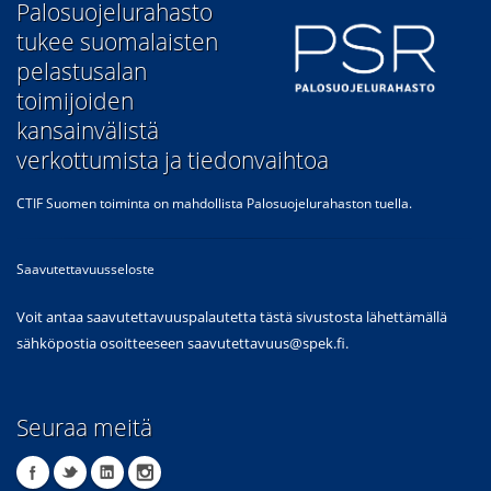
​Palosuojelurahasto
tukee suomalaisten
pelastusalan
toimijoiden
kansainvälistä
verkottumista ja tiedonvaihtoa
CTIF Suomen toiminta on mahdollista Palosuojelurahaston tuella.
Saavutettavuusseloste
Voit antaa saavutettavuuspalautetta tästä sivustosta lähettämällä
sähköpostia osoitteeseen
saavutettavuus@spek.fi
.
Seuraa meitä