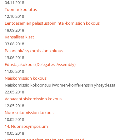
04.11.2018
Tuomarikoulutus
12.10.2018
Lentoasemien pelastustoiminta -komission kokous
18.09.2018
Kansalliset kisat
03.08.2018
Palonehkäisykomission kokous
13.06.2018
Edustajakokous (Delegates' Assembly)
11.06.2018
Naiskomission kokous
Naiskomissio kokoontuu iWomen-konferenssin yhteydessä
22.05.2018
Vapaaehtoiskomission kokous
12.05.2018
Nuorisokomission kokous
10.05.2018
14. Nuorisosymposium
10.05.2018