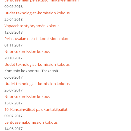
Lentoasemien pelastustoiminta -seminaari
09.05.2018
Uudet teknologiat -komission kokous
25.04.2018
Vapaaehtoistyöryhmän kokous
12.03.2018
Pelastusalan naiset -komission kokous
01.11.2017
Nuorisokomission kokous
20.10.2017
Uudet teknologiat -komission kokous
Komissio kokoontuu Tsekeissä.
05.09.2017
Uudet teknologiat -komission kokous
26.07.2017
Nuorisokomission kokous
15.07.2017
16. Kansainväliset palokuntakilpailut
09.07.2017
Lentoasemakomission kokous
14.06.2017