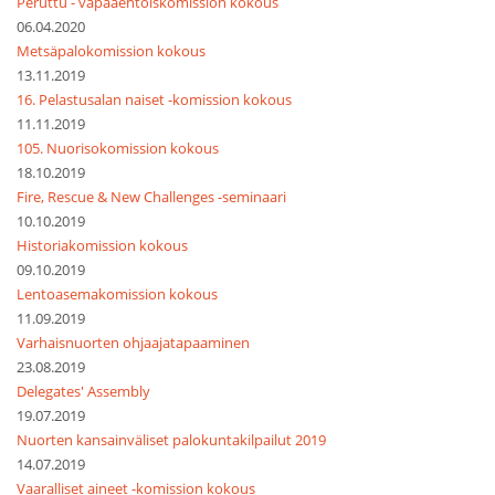
Peruttu - vapaaehtoiskomission kokous
06.04.2020
Metsäpalokomission kokous
13.11.2019
16. Pelastusalan naiset -komission kokous
11.11.2019
105. Nuorisokomission kokous
18.10.2019
Fire, Rescue & New Challenges -seminaari
10.10.2019
Historiakomission kokous
09.10.2019
Lentoasemakomission kokous
11.09.2019
Varhaisnuorten ohjaajatapaaminen
23.08.2019
Delegates' Assembly
19.07.2019
Nuorten kansainväliset palokuntakilpailut 2019
14.07.2019
Vaaralliset aineet -komission kokous