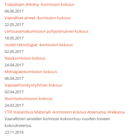
Tulipalojen ehkäisy -komission kokous
06.06.2017
Vaaralliset aineet -komission kokous
22.05.2017
Lentoasemakomission pohjoismainen kokous
18.05.2017
Uudet teknologiat -komission kokous
02.05.2017
Naiskomission kokous
24.04.2017
Metsäpalokomission kokous
06.04.2017
Vapaaehtoistyöryhmän kokous
02.04.2017
Nuorisokomission kokous
24.03.2017
CTIF Hazardous Materials -komission kokous Ateenassa, Kreikassa
Vaarallisten aineiden komissio kokoontuu vuoden toiseen
kokoukseensa.
23.11.2016