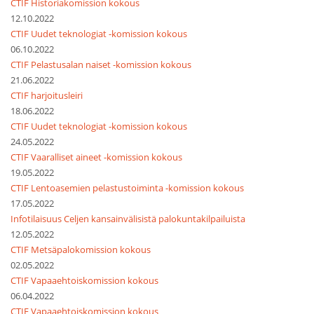
CTIF Historiakomission kokous
12.10.2022
CTIF Uudet teknologiat -komission kokous
06.10.2022
CTIF Pelastusalan naiset -komission kokous
21.06.2022
CTIF harjoitusleiri
18.06.2022
CTIF Uudet teknologiat -komission kokous
24.05.2022
CTIF Vaaralliset aineet -komission kokous
19.05.2022
CTIF Lentoasemien pelastustoiminta -komission kokous
17.05.2022
Infotilaisuus Celjen kansainvälisistä palokuntakilpailuista
12.05.2022
CTIF Metsäpalokomission kokous
02.05.2022
CTIF Vapaaehtoiskomission kokous
06.04.2022
CTIF Vapaaehtoiskomission kokous