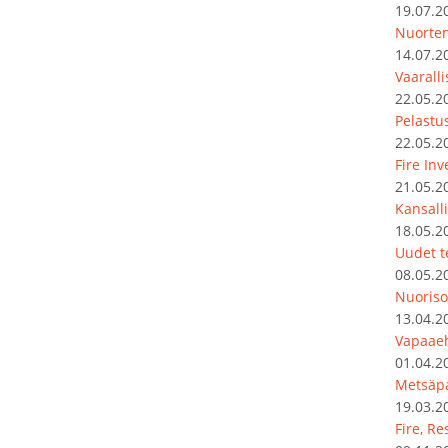
19.07.2
Nuorten
14.07.2
Vaarall
22.05.2
Pelastu
22.05.2
Fire In
21.05.2
Kansalli
18.05.2
Uudet t
08.05.2
Nuoriso
13.04.2
Vapaaeh
01.04.2
Metsäpa
19.03.2
Fire, R