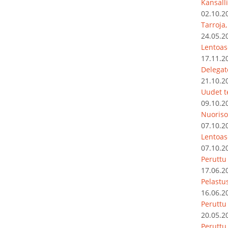
Kansalli
02.10.2
Tarroja
24.05.2
Lentoas
17.11.2
Delegat
21.10.2
Uudet t
09.10.2
Nuoriso
07.10.2
Lentoas
07.10.2
Peruttu
17.06.2
Pelastu
16.06.2
Peruttu
20.05.2
Peruttu