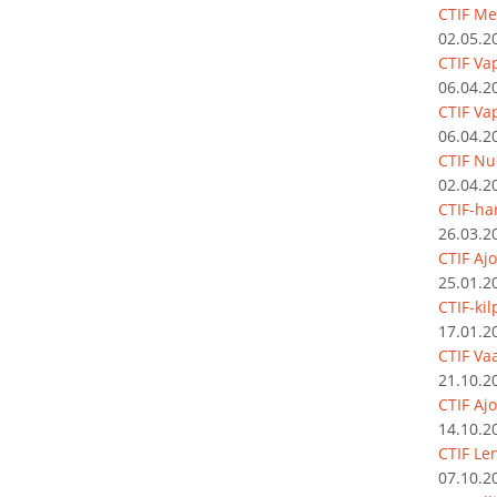
CTIF Me
02.05.2
CTIF Va
06.04.2
CTIF Va
06.04.2
CTIF Nu
02.04.2
CTIF-har
26.03.2
CTIF Aj
25.01.2
CTIF-ki
17.01.2
CTIF Vaa
21.10.2
CTIF Aj
14.10.2
CTIF Le
07.10.2