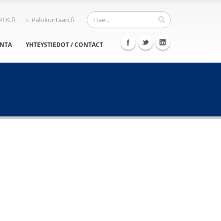
PEK.fi
Palokuntaan.fi
INTA
YHTEYSTIEDOT / CONTACT