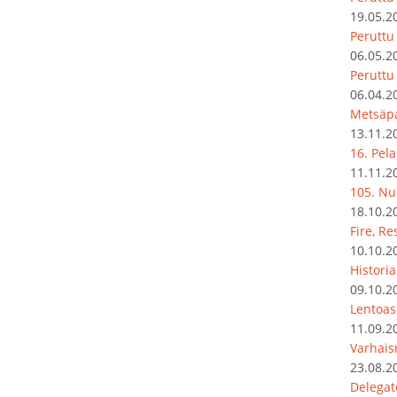
19.05.2
Peruttu 
06.05.2
Peruttu
06.04.2
Metsäpa
13.11.2
16. Pel
11.11.2
105. Nu
18.10.2
Fire, R
10.10.2
Histori
09.10.2
Lentoas
11.09.2
Varhais
23.08.2
Delegat