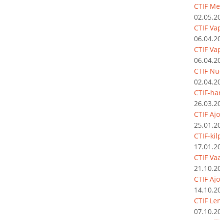
CTIF Me
02.05.2
CTIF Va
06.04.2
CTIF Va
06.04.2
CTIF Nu
02.04.2
CTIF-har
26.03.2
CTIF Aj
25.01.2
CTIF-ki
17.01.2
CTIF Vaa
21.10.2
CTIF Aj
14.10.2
CTIF Le
07.10.2