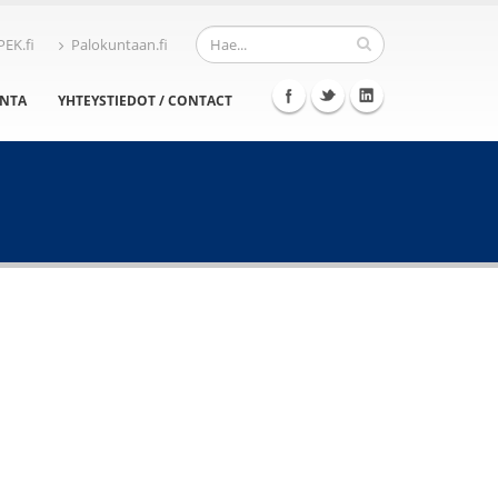
PEK.fi
Palokuntaan.fi
INTA
YHTEYSTIEDOT / CONTACT