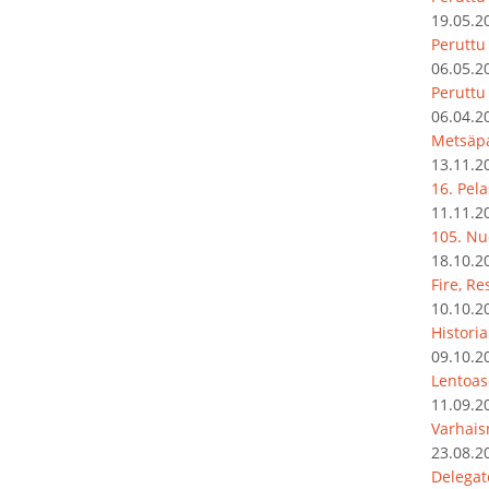
19.05.2
Peruttu 
06.05.2
Peruttu
06.04.2
Metsäpa
13.11.2
16. Pel
11.11.2
105. Nu
18.10.2
Fire, R
10.10.2
Histori
09.10.2
Lentoas
11.09.2
Varhais
23.08.2
Delegat