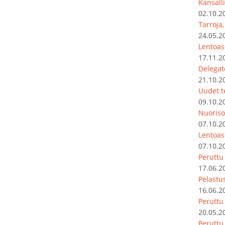
Kansalli
02.10.2
Tarroja
24.05.2
Lentoas
17.11.2
Delegat
21.10.2
Uudet t
09.10.2
Nuoriso
07.10.2
Lentoas
07.10.2
Peruttu
17.06.2
Pelastu
16.06.2
Peruttu
20.05.2
Peruttu