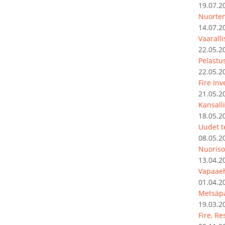
19.07.2
Nuorten
14.07.2
Vaarall
22.05.2
Pelastu
22.05.2
Fire In
21.05.2
Kansalli
18.05.2
Uudet t
08.05.2
Nuoriso
13.04.2
Vapaaeh
01.04.2
Metsäpa
19.03.2
Fire, R