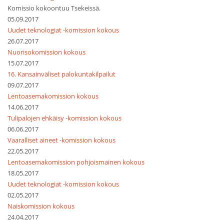
Komissio kokoontuu Tsekeissä.
05.09.2017
Uudet teknologiat -komission kokous
26.07.2017
Nuorisokomission kokous
15.07.2017
16. Kansainväliset palokuntakilpailut
09.07.2017
Lentoasemakomission kokous
14.06.2017
Tulipalojen ehkäisy -komission kokous
06.06.2017
Vaaralliset aineet -komission kokous
22.05.2017
Lentoasemakomission pohjoismainen kokous
18.05.2017
Uudet teknologiat -komission kokous
02.05.2017
Naiskomission kokous
24.04.2017