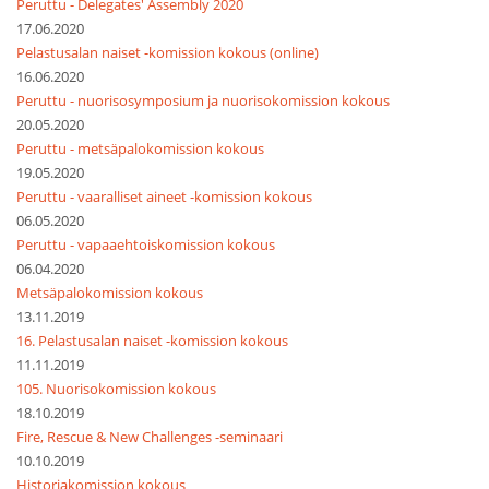
Peruttu - Delegates' Assembly 2020
17.06.2020
Pelastusalan naiset -komission kokous (online)
16.06.2020
Peruttu - nuorisosymposium ja nuorisokomission kokous
20.05.2020
Peruttu - metsäpalokomission kokous
19.05.2020
Peruttu - vaaralliset aineet -komission kokous
06.05.2020
Peruttu - vapaaehtoiskomission kokous
06.04.2020
Metsäpalokomission kokous
13.11.2019
16. Pelastusalan naiset -komission kokous
11.11.2019
105. Nuorisokomission kokous
18.10.2019
Fire, Rescue & New Challenges -seminaari
10.10.2019
Historiakomission kokous