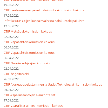
19.05.2022
CTIF Lentoasemien pelastustoiminta -komission kokous
17.05.2022
Infotilaisuus Celjen kansainvälisistä palokuntakilpailuista
12.05.2022
CTIF Metsäpalokomission kokous
02.05.2022
CTIF Vapaaehtoiskomission kokous
06.04.2022
CTIF Vapaaehtoiskomission kokous
06.04.2022
CTIF Nuoriso-ohjaajien komissio
02.04.2022
CTIF-harjoitusleiri
26.03.2022
CTIF Ajoneuvopelastaminen ja Uudet Teknologiat -komission kokous
25.01.2022
CTIF-kilpailusääntöjen ajankohtaiset
17.01.2022
CTIF Vaaralliset aineet -komission kokous