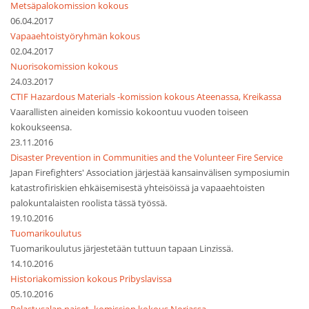
Metsäpalokomission kokous
06.04.2017
Vapaaehtoistyöryhmän kokous
02.04.2017
Nuorisokomission kokous
24.03.2017
CTIF Hazardous Materials -komission kokous Ateenassa, Kreikassa
Vaarallisten aineiden komissio kokoontuu vuoden toiseen
kokoukseensa.
23.11.2016
Disaster Prevention in Communities and the Volunteer Fire Service
Japan Firefighters' Association järjestää kansainvälisen symposiumin
katastrofiriskien ehkäisemisestä yhteisöissä ja vapaaehtoisten
palokuntalaisten roolista tässä työssä.
19.10.2016
Tuomarikoulutus
Tuomarikoulutus järjestetään tuttuun tapaan Linzissä.
14.10.2016
Historiakomission kokous Pribyslavissa
05.10.2016