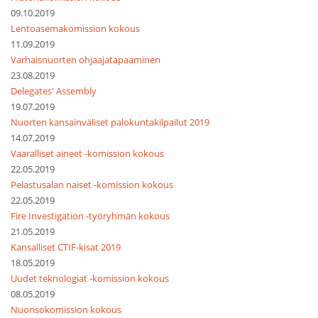
09.10.2019
Lentoasemakomission kokous
11.09.2019
Varhaisnuorten ohjaajatapaaminen
23.08.2019
Delegates' Assembly
19.07.2019
Nuorten kansainväliset palokuntakilpailut 2019
14.07.2019
Vaaralliset aineet -komission kokous
22.05.2019
Pelastusalan naiset -komission kokous
22.05.2019
Fire Investigation -työryhmän kokous
21.05.2019
Kansalliset CTIF-kisat 2019
18.05.2019
Uudet teknologiat -komission kokous
08.05.2019
Nuorisokomission kokous