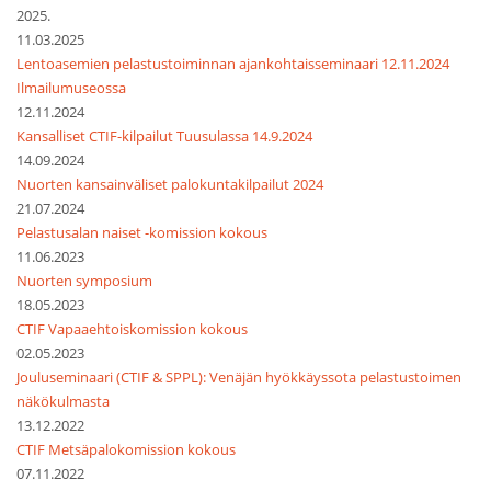
2025.
11.03.2025
Lentoasemien pelastustoiminnan ajankohtaisseminaari 12.11.2024
Ilmailumuseossa
12.11.2024
Kansalliset CTIF-kilpailut Tuusulassa 14.9.2024
14.09.2024
Nuorten kansainväliset palokuntakilpailut 2024
21.07.2024
Pelastusalan naiset -komission kokous
11.06.2023
Nuorten symposium
18.05.2023
CTIF Vapaaehtoiskomission kokous
02.05.2023
Jouluseminaari (CTIF & SPPL): Venäjän hyökkäyssota pelastustoimen
näkökulmasta
13.12.2022
CTIF Metsäpalokomission kokous
07.11.2022