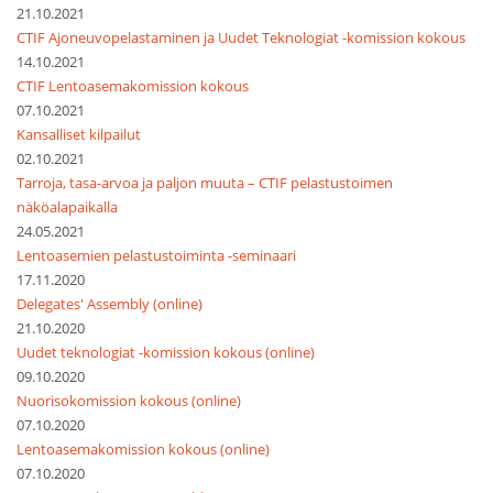
21.10.2021
CTIF Ajoneuvopelastaminen ja Uudet Teknologiat -komission kokous
14.10.2021
CTIF Lentoasemakomission kokous
07.10.2021
Kansalliset kilpailut
02.10.2021
Tarroja, tasa-arvoa ja paljon muuta – CTIF pelastustoimen
näköalapaikalla
24.05.2021
Lentoasemien pelastustoiminta -seminaari
17.11.2020
Delegates' Assembly (online)
21.10.2020
Uudet teknologiat -komission kokous (online)
09.10.2020
Nuorisokomission kokous (online)
07.10.2020
Lentoasemakomission kokous (online)
07.10.2020