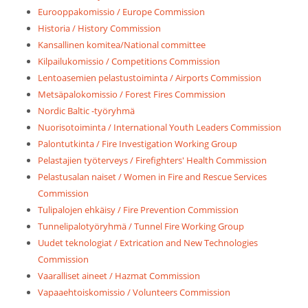
Eurooppakomissio / Europe Commission
Historia / History Commission
Kansallinen komitea/National committee
Kilpailukomissio / Competitions Commission
Lentoasemien pelastustoiminta / Airports Commission
Metsäpalokomissio / Forest Fires Commission
Nordic Baltic -työryhmä
Nuorisotoiminta / International Youth Leaders Commission
Palontutkinta / Fire Investigation Working Group
Pelastajien työterveys / Firefighters' Health Commission
Pelastusalan naiset / Women in Fire and Rescue Services
Commission
Tulipalojen ehkäisy / Fire Prevention Commission
Tunnelipalotyöryhmä / Tunnel Fire Working Group
Uudet teknologiat / Extrication and New Technologies
Commission
Vaaralliset aineet / Hazmat Commission
Vapaaehtoiskomissio / Volunteers Commission