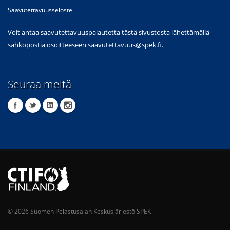
Saavutettavuusseloste
Voit antaa saavutettavuuspalautetta tästä sivustosta lähettämällä
sähköpostia osoitteeseen
saavutettavuus@spek.fi
.
Seuraa meitä
© 2026 Suomen Pelastusalan Keskusjärjestö SPEK