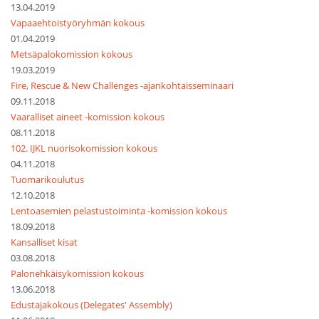
13.04.2019
Vapaaehtoistyöryhmän kokous
01.04.2019
Metsäpalokomission kokous
19.03.2019
Fire, Rescue & New Challenges -ajankohtaisseminaari
09.11.2018
Vaaralliset aineet -komission kokous
08.11.2018
102. IJKL nuorisokomission kokous
04.11.2018
Tuomarikoulutus
12.10.2018
Lentoasemien pelastustoiminta -komission kokous
18.09.2018
Kansalliset kisat
03.08.2018
Palonehkäisykomission kokous
13.06.2018
Edustajakokous (Delegates' Assembly)