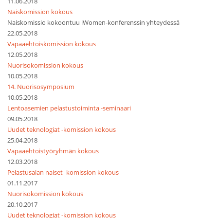
11.06.2018
Naiskomission kokous
Naiskomissio kokoontuu iWomen-konferenssin yhteydessä
22.05.2018
Vapaaehtoiskomission kokous
12.05.2018
Nuorisokomission kokous
10.05.2018
14. Nuorisosymposium
10.05.2018
Lentoasemien pelastustoiminta -seminaari
09.05.2018
Uudet teknologiat -komission kokous
25.04.2018
Vapaaehtoistyöryhmän kokous
12.03.2018
Pelastusalan naiset -komission kokous
01.11.2017
Nuorisokomission kokous
20.10.2017
Uudet teknologiat -komission kokous