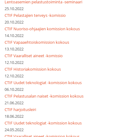
Lentoasemien pelastustoiminta -seminaari
25.10.2022
CTIF Pelastajien terveys -komissio
20.10.2022
CTIF Nuoriso-ohjaajien komission kokous
14.10.2022
CTIF Vapaaehtoiskomission kokous
13.10.2022
CTIF Vaaralliset aineet -komissio
12.10.2022
CTIF Historiakomission kokous
12.10.2022
CTIF Uudet teknologiat -komission kokous
06.10.2022
CTIF Pelastusalan naiset -komission kokous
21.06.2022
CTIF harjoitusleiri
18.06.2022
CTIF Uudet teknologiat -komission kokous
24.05.2022
CTIF Vaaralliset aineet -komission kokous