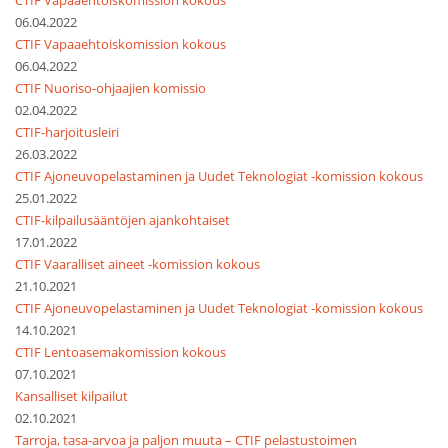
CTIF Vapaaehtoiskomission kokous
06.04.2022
CTIF Vapaaehtoiskomission kokous
06.04.2022
CTIF Nuoriso-ohjaajien komissio
02.04.2022
CTIF-harjoitusleiri
26.03.2022
CTIF Ajoneuvopelastaminen ja Uudet Teknologiat -komission kokous
25.01.2022
CTIF-kilpailusääntöjen ajankohtaiset
17.01.2022
CTIF Vaaralliset aineet -komission kokous
21.10.2021
CTIF Ajoneuvopelastaminen ja Uudet Teknologiat -komission kokous
14.10.2021
CTIF Lentoasemakomission kokous
07.10.2021
Kansalliset kilpailut
02.10.2021
Tarroja, tasa-arvoa ja paljon muuta – CTIF pelastustoimen