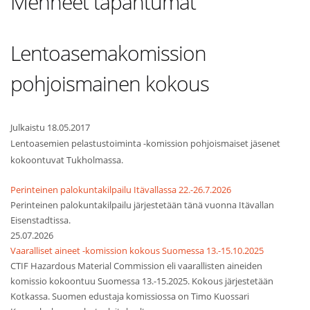
Menneet tapahtumat
Lentoasemakomission
pohjoismainen kokous
Julkaistu 18.05.2017
Lentoasemien pelastustoiminta -komission pohjoismaiset jäsenet
kokoontuvat Tukholmassa.
Perinteinen palokuntakilpailu Itävallassa 22.-26.7.2026
Perinteinen palokuntakilpailu järjestetään tänä vuonna Itävallan
Eisenstadtissa.
25.07.2026
Vaaralliset aineet -komission kokous Suomessa 13.-15.10.2025
CTIF Hazardous Material Commission eli vaarallisten aineiden
komissio kokoontuu Suomessa 13.-15.2025. Kokous järjestetään
Kotkassa. Suomen edustaja komissiossa on Timo Kuossari