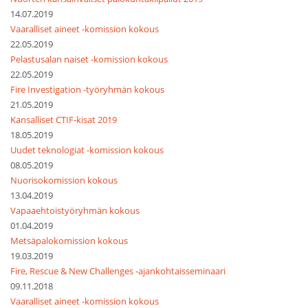
14.07.2019
Vaaralliset aineet -komission kokous
22.05.2019
Pelastusalan naiset -komission kokous
22.05.2019
Fire Investigation -työryhmän kokous
21.05.2019
Kansalliset CTIF-kisat 2019
18.05.2019
Uudet teknologiat -komission kokous
08.05.2019
Nuorisokomission kokous
13.04.2019
Vapaaehtoistyöryhmän kokous
01.04.2019
Metsäpalokomission kokous
19.03.2019
Fire, Rescue & New Challenges -ajankohtaisseminaari
09.11.2018
Vaaralliset aineet -komission kokous