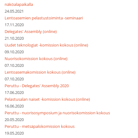
näköalapaikalla
24.05.2021
Lentoasemien pelastustoiminta -seminaari
17.11.2020
Delegates' Assembly (online)
21.10.2020
Uudet teknologiat -komission kokous (online)
09.10.2020
Nuorisokomission kokous (online)
07.10.2020
Lentoasemakomission kokous (online)
07.10.2020
Peruttu - Delegates' Assembly 2020
17.06.2020
Pelastusalan naiset -komission kokous (online)
16.06.2020
Peruttu - nuorisosymposium ja nuorisokomission kokous
20.05.2020
Peruttu - metsäpalokomission kokous
19.05.2020