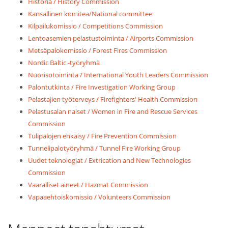
Historia / History Commission
Kansallinen komitea/National committee
Kilpailukomissio / Competitions Commission
Lentoasemien pelastustoiminta / Airports Commission
Metsäpalokomissio / Forest Fires Commission
Nordic Baltic -työryhmä
Nuorisotoiminta / International Youth Leaders Commission
Palontutkinta / Fire Investigation Working Group
Pelastajien työterveys / Firefighters' Health Commission
Pelastusalan naiset / Women in Fire and Rescue Services
Commission
Tulipalojen ehkäisy / Fire Prevention Commission
Tunnelipalotyöryhmä / Tunnel Fire Working Group
Uudet teknologiat / Extrication and New Technologies
Commission
Vaaralliset aineet / Hazmat Commission
Vapaaehtoiskomissio / Volunteers Commission