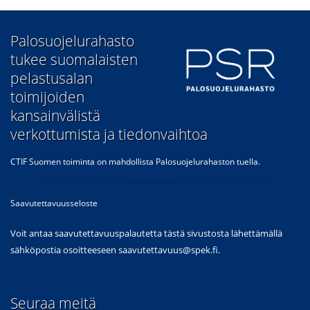
​Palosuojelurahasto
tukee suomalaisten
pelastusalan
toimijoiden
kansainvälistä
verkottumista ja tiedonvaihtoa
CTIF Suomen toiminta on mahdollista Palosuojelurahaston tuella.
Saavutettavuusseloste
Voit antaa saavutettavuuspalautetta tästä sivustosta lähettämällä
sähköpostia osoitteeseen
saavutettavuus@spek.fi
.
Seuraa meitä