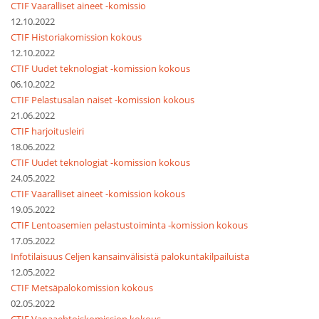
CTIF Vaaralliset aineet -komissio
12.10.2022
CTIF Historiakomission kokous
12.10.2022
CTIF Uudet teknologiat -komission kokous
06.10.2022
CTIF Pelastusalan naiset -komission kokous
21.06.2022
CTIF harjoitusleiri
18.06.2022
CTIF Uudet teknologiat -komission kokous
24.05.2022
CTIF Vaaralliset aineet -komission kokous
19.05.2022
CTIF Lentoasemien pelastustoiminta -komission kokous
17.05.2022
Infotilaisuus Celjen kansainvälisistä palokuntakilpailuista
12.05.2022
CTIF Metsäpalokomission kokous
02.05.2022