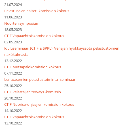
21.07.2024
Pelastusalan naiset -komission kokous
11.06.2023
Nuorten symposium
18.05.2023
CTIF Vapaaehtoiskomission kokous
02.05.2023
Jouluseminaari (CTIF & SPPL): Venäjän hyökkäyssota pelastustoimen
näkökulmasta
13.12.2022
CTIF Metsäpalokomission kokous
07.11.2022
Lentoasemien pelastustoiminta -seminaari
25.10.2022
CTIF Pelastajien terveys -komissio
20.10.2022
CTIF Nuoriso-ohjaajien komission kokous
14.10.2022
CTIF Vapaaehtoiskomission kokous
13.10.2022