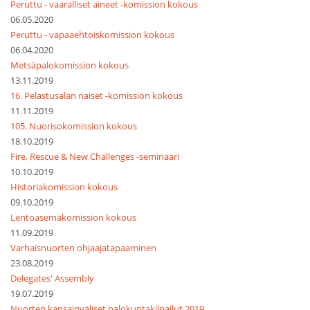
Peruttu - vaaralliset aineet -komission kokous
06.05.2020
Peruttu - vapaaehtoiskomission kokous
06.04.2020
Metsäpalokomission kokous
13.11.2019
16. Pelastusalan naiset -komission kokous
11.11.2019
105. Nuorisokomission kokous
18.10.2019
Fire, Rescue & New Challenges -seminaari
10.10.2019
Historiakomission kokous
09.10.2019
Lentoasemakomission kokous
11.09.2019
Varhaisnuorten ohjaajatapaaminen
23.08.2019
Delegates' Assembly
19.07.2019
Nuorten kansainväliset palokuntakilpailut 2019