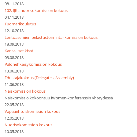
08.11.2018
102. IJKL nuorisokomission kokous
04.11.2018
Tuomarikoulutus
12.10.2018
Lentoasemien pelastustoiminta -komission kokous
18.09.2018
Kansalliset kisat
03.08.2018
Palonehkäisykomission kokous
13.06.2018
Edustajakokous (Delegates' Assembly)
11.06.2018
Naiskomission kokous
Naiskomissio kokoontuu iWomen-konferenssin yhteydessä
22.05.2018
Vapaaehtoiskomission kokous
12.05.2018
Nuorisokomission kokous
10.05.2018