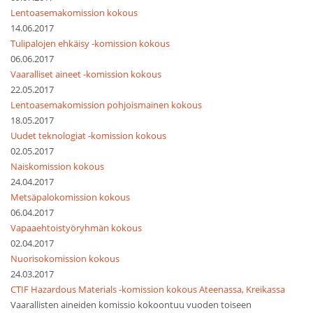
Lentoasemakomission kokous
14.06.2017
Tulipalojen ehkäisy -komission kokous
06.06.2017
Vaaralliset aineet -komission kokous
22.05.2017
Lentoasemakomission pohjoismainen kokous
18.05.2017
Uudet teknologiat -komission kokous
02.05.2017
Naiskomission kokous
24.04.2017
Metsäpalokomission kokous
06.04.2017
Vapaaehtoistyöryhmän kokous
02.04.2017
Nuorisokomission kokous
24.03.2017
CTIF Hazardous Materials -komission kokous Ateenassa, Kreikassa
Vaarallisten aineiden komissio kokoontuu vuoden toiseen