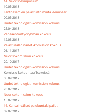
14. Nuorisosymposium
10.05.2018
Lentoasemien pelastustoiminta -seminaari
09.05.2018
Uudet teknologiat -komission kokous
25.04.2018
Vapaaehtoistyöryhmän kokous
12.03.2018
Pelastusalan naiset -komission kokous
01.11.2017
Nuorisokomission kokous
20.10.2017
Uudet teknologiat -komission kokous
Komissio kokoontuu Tsekeissä.
05.09.2017
Uudet teknologiat -komission kokous
26.07.2017
Nuorisokomission kokous
15.07.2017
16. Kansainväliset palokuntakilpailut
09.07.2017