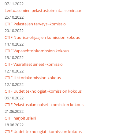
07.11.2022
Lentoasemien pelastustoiminta -seminaari
25.10.2022
CTIF Pelastajien terveys -komissio
20.10.2022
CTIF Nuoriso-ohjaajien komission kokous
14.10.2022
CTIF Vapaaehtoiskomission kokous
13.10.2022
CTIF Vaaralliset aineet -komissio
12.10.2022
CTIF Historiakomission kokous
12.10.2022
CTIF Uudet teknologiat -komission kokous
06.10.2022
CTIF Pelastusalan naiset -komission kokous
21.06.2022
CTIF harjoitusleiri
18.06.2022
CTIF Uudet teknologiat -komission kokous