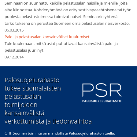
Seminaari on suunnattu kaikille pelastusalan naisille ja miehille, joita
aihe kiinnostaa. Kohderyhmänä on erityisesti vapaaehtoisena tai työn
puolesta pelastustoimessa toimivat naiset. Seminaarin yhtenä
tarkoituksena on perustaa Suomeen oma pelastusalan naisverkosto.
06.03.2015
Palo- ja pelastusalan kansainväliset kuulumiset
Tule kuulemaan, mitkä asiat puhuttavat kansainvälistä palo- ja
pelastusalaa juuri nyt!
09.12.2014
​Palosuojelurahasto
tukee suomalaisten
pelastusalan
toimijoiden
kansainvälistä
verkottumista ja tiedonvaihtoa
CTIF Suomen toiminta on mahdollista Palosuojelurahaston tuella.