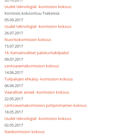
20.10.2017
Uudet teknologiat -komission kokous
Komissio kokoontuu Tsekeissä.
05.09.2017
Uudet teknologiat -komission kokous
26.07.2017
Nuorisokomission kokous
15.07.2017
16. Kansainväliset palokuntakilpailut
09.07.2017
Lentoasemakomission kokous
14.06.2017
Tulipalojen ehkäisy -komission kokous
06.06.2017
Vaaralliset aineet -komission kokous
22.05.2017
Lentoasemakomission pohjoismainen kokous
18.05.2017
Uudet teknologiat -komission kokous
02.05.2017
Naiskomission kokous