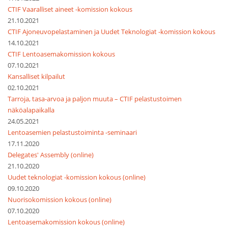
CTIF Vaaralliset aineet -komission kokous
21.10.2021
CTIF Ajoneuvopelastaminen ja Uudet Teknologiat -komission kokous
14.10.2021
CTIF Lentoasemakomission kokous
07.10.2021
Kansalliset kilpailut
02.10.2021
Tarroja, tasa-arvoa ja paljon muuta – CTIF pelastustoimen
näköalapaikalla
24.05.2021
Lentoasemien pelastustoiminta -seminaari
17.11.2020
Delegates' Assembly (online)
21.10.2020
Uudet teknologiat -komission kokous (online)
09.10.2020
Nuorisokomission kokous (online)
07.10.2020
Lentoasemakomission kokous (online)