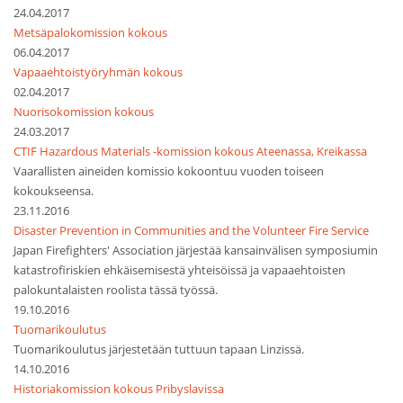
24.04.2017
Metsäpalokomission kokous
06.04.2017
Vapaaehtoistyöryhmän kokous
02.04.2017
Nuorisokomission kokous
24.03.2017
CTIF Hazardous Materials -komission kokous Ateenassa, Kreikassa
Vaarallisten aineiden komissio kokoontuu vuoden toiseen
kokoukseensa.
23.11.2016
Disaster Prevention in Communities and the Volunteer Fire Service
Japan Firefighters' Association järjestää kansainvälisen symposiumin
katastrofiriskien ehkäisemisestä yhteisöissä ja vapaaehtoisten
palokuntalaisten roolista tässä työssä.
19.10.2016
Tuomarikoulutus
Tuomarikoulutus järjestetään tuttuun tapaan Linzissä.
14.10.2016
Historiakomission kokous Pribyslavissa