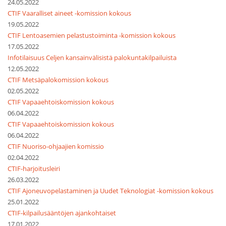
24.05.2022
CTIF Vaaralliset aineet -komission kokous
19.05.2022
CTIF Lentoasemien pelastustoiminta -komission kokous
17.05.2022
Infotilaisuus Celjen kansainvälisistä palokuntakilpailuista
12.05.2022
CTIF Metsäpalokomission kokous
02.05.2022
CTIF Vapaaehtoiskomission kokous
06.04.2022
CTIF Vapaaehtoiskomission kokous
06.04.2022
CTIF Nuoriso-ohjaajien komissio
02.04.2022
CTIF-harjoitusleiri
26.03.2022
CTIF Ajoneuvopelastaminen ja Uudet Teknologiat -komission kokous
25.01.2022
CTIF-kilpailusääntöjen ajankohtaiset
17.01.2022