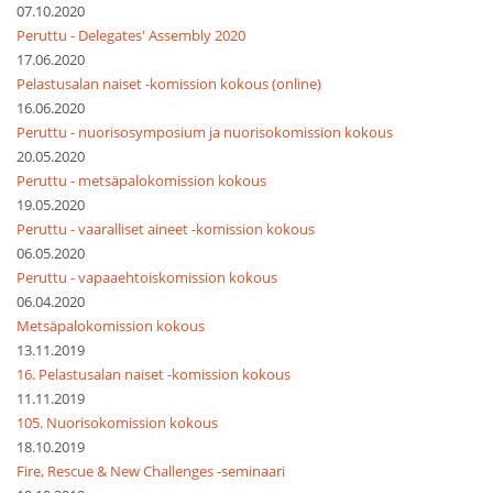
07.10.2020
Peruttu - Delegates' Assembly 2020
17.06.2020
Pelastusalan naiset -komission kokous (online)
16.06.2020
Peruttu - nuorisosymposium ja nuorisokomission kokous
20.05.2020
Peruttu - metsäpalokomission kokous
19.05.2020
Peruttu - vaaralliset aineet -komission kokous
06.05.2020
Peruttu - vapaaehtoiskomission kokous
06.04.2020
Metsäpalokomission kokous
13.11.2019
16. Pelastusalan naiset -komission kokous
11.11.2019
105. Nuorisokomission kokous
18.10.2019
Fire, Rescue & New Challenges -seminaari