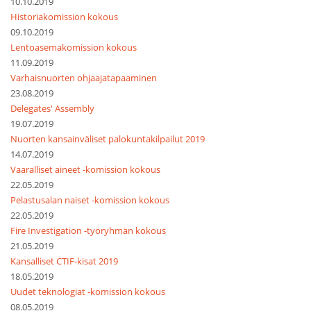
10.10.2019
Historiakomission kokous
09.10.2019
Lentoasemakomission kokous
11.09.2019
Varhaisnuorten ohjaajatapaaminen
23.08.2019
Delegates' Assembly
19.07.2019
Nuorten kansainväliset palokuntakilpailut 2019
14.07.2019
Vaaralliset aineet -komission kokous
22.05.2019
Pelastusalan naiset -komission kokous
22.05.2019
Fire Investigation -työryhmän kokous
21.05.2019
Kansalliset CTIF-kisat 2019
18.05.2019
Uudet teknologiat -komission kokous
08.05.2019