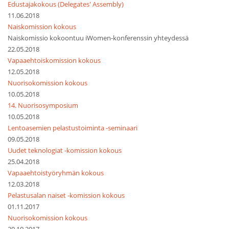
Edustajakokous (Delegates' Assembly)
11.06.2018
Naiskomission kokous
Naiskomissio kokoontuu iWomen-konferenssin yhteydessä
22.05.2018
Vapaaehtoiskomission kokous
12.05.2018
Nuorisokomission kokous
10.05.2018
14. Nuorisosymposium
10.05.2018
Lentoasemien pelastustoiminta -seminaari
09.05.2018
Uudet teknologiat -komission kokous
25.04.2018
Vapaaehtoistyöryhmän kokous
12.03.2018
Pelastusalan naiset -komission kokous
01.11.2017
Nuorisokomission kokous