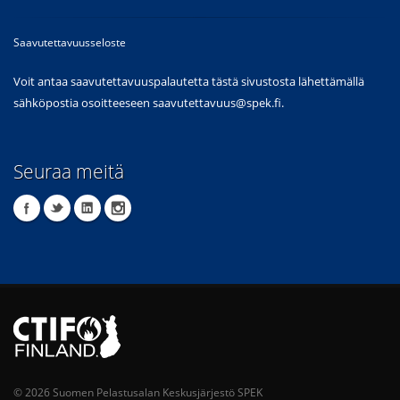
Saavutettavuusseloste
Voit antaa saavutettavuuspalautetta tästä sivustosta lähettämällä
sähköpostia osoitteeseen
saavutettavuus@spek.fi
.
Seuraa meitä
© 2026 Suomen Pelastusalan Keskusjärjestö SPEK