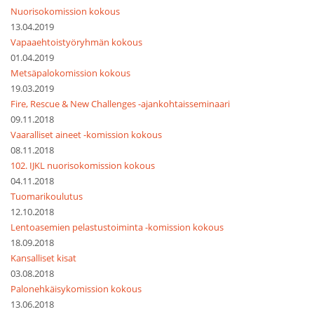
Nuorisokomission kokous
13.04.2019
Vapaaehtoistyöryhmän kokous
01.04.2019
Metsäpalokomission kokous
19.03.2019
Fire, Rescue & New Challenges -ajankohtaisseminaari
09.11.2018
Vaaralliset aineet -komission kokous
08.11.2018
102. IJKL nuorisokomission kokous
04.11.2018
Tuomarikoulutus
12.10.2018
Lentoasemien pelastustoiminta -komission kokous
18.09.2018
Kansalliset kisat
03.08.2018
Palonehkäisykomission kokous
13.06.2018