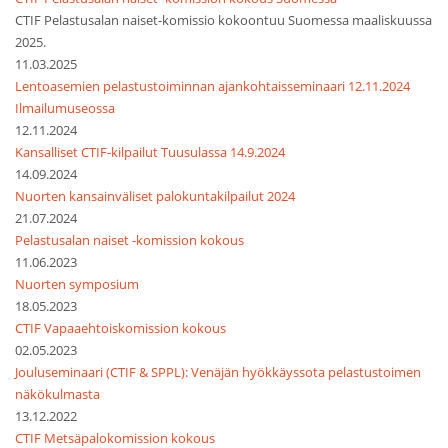
CTIF Pelastusalan naiset-komissio kokoontuu Suomessa maaliskuussa
2025.
11.03.2025
Lentoasemien pelastustoiminnan ajankohtaisseminaari 12.11.2024
Ilmailumuseossa
12.11.2024
Kansalliset CTIF-kilpailut Tuusulassa 14.9.2024
14.09.2024
Nuorten kansainväliset palokuntakilpailut 2024
21.07.2024
Pelastusalan naiset -komission kokous
11.06.2023
Nuorten symposium
18.05.2023
CTIF Vapaaehtoiskomission kokous
02.05.2023
Jouluseminaari (CTIF & SPPL): Venäjän hyökkäyssota pelastustoimen
näkökulmasta
13.12.2022
CTIF Metsäpalokomission kokous